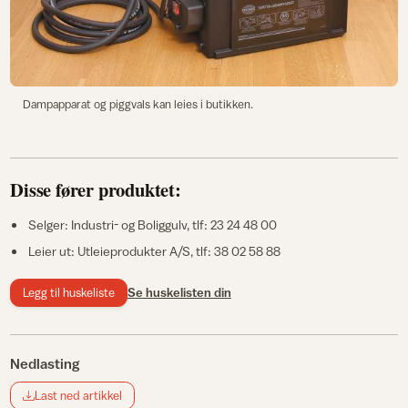
Dampapparat og piggvals kan leies i butikken.
Disse fører produktet:
Selger: Industri- og Boliggulv, tlf: 23 24 48 00
Leier ut: Utleieprodukter A/S, tlf: 38 02 58 88
Legg til huskeliste
Se huskelisten din
Nedlasting
Last ned artikkel