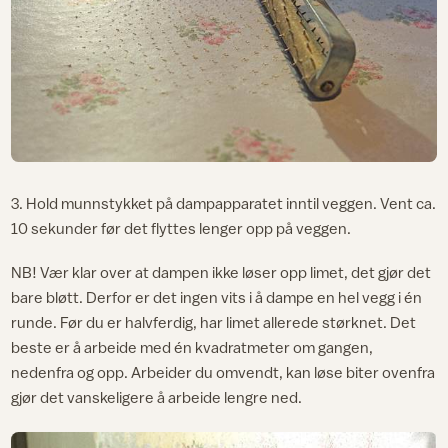
3. Hold munnstykket på dampapparatet inntil veggen. Vent ca.
10 sekunder før det flyttes lenger opp på veggen.
NB! Vær klar over at dampen ikke løser opp limet, det gjør det
bare bløtt. Derfor er det ingen vits i å dampe en hel vegg i én
runde. Før du er halvferdig, har limet allerede størknet. Det
beste er å arbeide med én kvadratmeter om gangen,
nedenfra og opp. Arbeider du omvendt, kan løse biter ovenfra
gjør det vanskeligere å arbeide lengre ned.