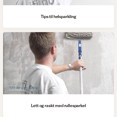
Tips til helsparkling
Få det gjort: Maling
Lett og raskt med rullesparkel