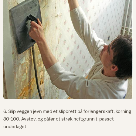
6. Slip veggen jevn med et slipbrett på forlengerskaft, korning
80-100. Avstøv, og påfør et strøk heftgrunn tilpasset
underlaget.