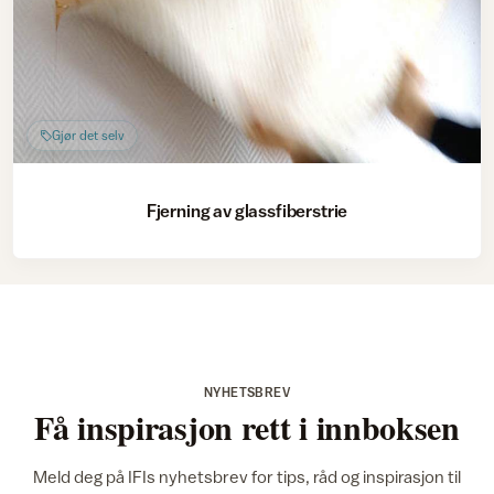
Gjør det selv
Fjerning av glassfiberstrie
NYHETSBREV
Få inspirasjon rett i innboksen
Meld deg på IFIs nyhetsbrev for tips, råd og inspirasjon til