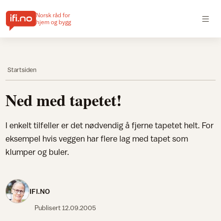
Norsk råd for
hjem og bygg
Startsiden
Ned med tapetet!
I enkelt tilfeller er det nødvendig å fjerne tapetet helt. For
eksempel hvis veggen har flere lag med tapet som
klumper og buler.
IFI.NO
Publisert
12.09.2005