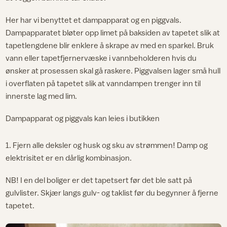
Her har vi benyttet et dampapparat og en piggvals.
Dampapparatet bløter opp limet på baksiden av tapetet slik at
tapetlengdene blir enklere å skrape av med en sparkel. Bruk
vann eller tapetfjernervæske i vannbeholderen hvis du
ønsker at prosessen skal gå raskere. Piggvalsen lager små hull
i overflaten på tapetet slik at vanndampen trenger inn til
innerste lag med lim.
Dampapparat og piggvals kan leies i butikken
1. Fjern alle deksler og husk og sku av strømmen! Damp og
elektrisitet er en dårlig kombinasjon.
NB! I en del boliger er det tapetsert før det ble satt på
gulvlister. Skjær langs gulv- og taklist før du begynner å fjerne
tapetet.