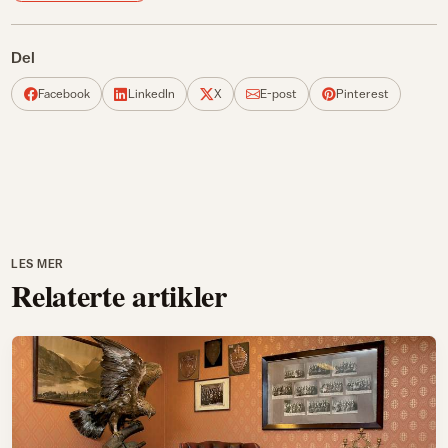
Del
Facebook
LinkedIn
X
E-post
Pinterest
LES MER
Relaterte artikler