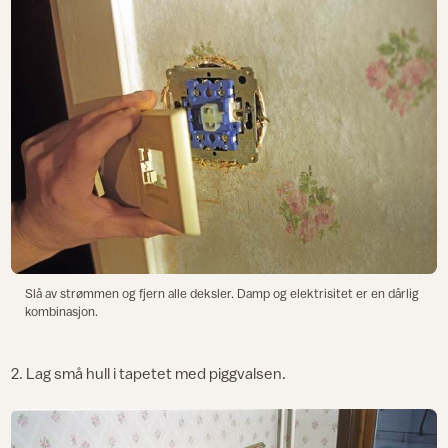
Slå av strømmen og fjern alle deksler. Damp og elektrisitet er en dårlig
kombinasjon.
2. Lag små hull i tapetet med piggvalsen.