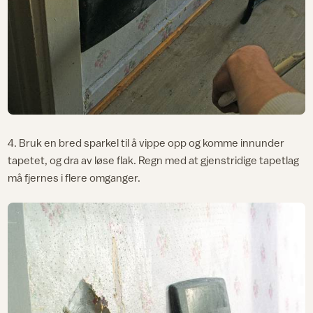
4. Bruk en bred sparkel til å vippe opp og komme innunder
tapetet, og dra av løse flak. Regn med at gjenstridige tapetlag
må fjernes i flere omganger.