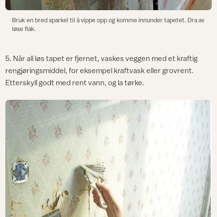
Bruk en bred sparkel til å vippe opp og komme innunder tapetet. Dra av
løse flak.
5. Når all løs tapet er fjernet, vaskes veggen med et kraftig
rengjøringsmiddel, for eksempel kraftvask eller grovrent.
Etterskyll godt med rent vann, og la tørke.