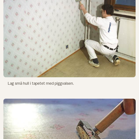
Lag små hull i tapetet med piggvalsen.