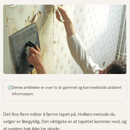
Denne artikkelen er over to år gammel og kan inneholde utdatert
informasjon.
Det fins flere måter å fjerne tapet på. Hvilken metode du
velger er likegyldig. Det viktigste er at tapetet kommer ned, og
at veggen bak ikke tar skade.