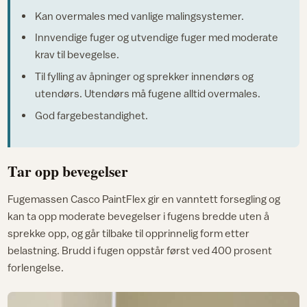
Kan overmales med vanlige malingsystemer.
Innvendige fuger og utvendige fuger med moderate
krav til bevegelse.
Til fylling av åpninger og sprekker innendørs og
utendørs. Utendørs må fugene alltid overmales.
God fargebestandighet.
Tar opp bevegelser
Fugemassen Casco PaintFlex gir en vanntett forsegling og
kan ta opp moderate bevegelser i fugens bredde uten å
sprekke opp, og går tilbake til opprinnelig form etter
belastning. Brudd i fugen oppstår først ved 400 prosent
forlengelse.