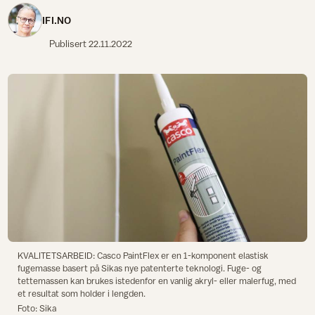
IFI.NO
Publisert
22.11.2022
KVALITETSARBEID: Casco PaintFlex er en 1-komponent elastisk
fugemasse basert på Sikas nye patenterte teknologi. Fuge- og
tettemassen kan brukes istedenfor en vanlig akryl- eller malerfug, med
et resultat som holder i lengden.
Foto: Sika