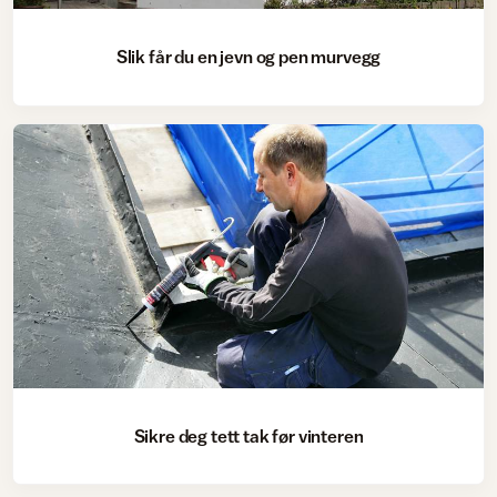
Slik får du en jevn og pen murvegg
Sikre deg tett tak før vinteren