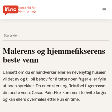
Norsk råd for
hjem og bygg
Startsiden
Malerens og hjemmefikserens
beste venn
Uansett om du er håndverker eller en nevenyttig huseier,
vil det av og til bli behov for å tette noen fuger eller fylle
ut noen sprekker. Da er en sterk og fleksibel fugemasse
din beste venn. Casco PaintFlex kommer i to hvite farger,
og kan ellers overmales etter kun én time.