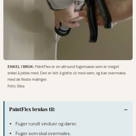
ENKEL I BRUK:
PaintFlex er en allround fugemasse som er meget
enkel å jobbe med. Den er lett å glatte ut med vann, og kan overmales
med de fleste malinger.
Foto: Sika
PaintFlex brukes til:
Fuger rundt vinduer og dører.
Fuger som skal overmales.