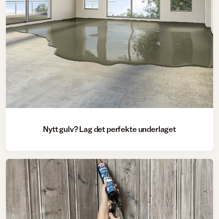
Nytt gulv? Lag det perfekte underlaget