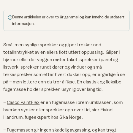
Denne artikkelen er over to år gammel og kan inneholde utdatert
informasjon.
Små, men synlige sprekker og gliper trekker ned
totalinntrykket av en ellers flott utført oppussing. Gliper i
hjørner eller der veggen møter taket, sprekker i panel og
listverk, sprekker rundt dører og vinduer og små
tørkesprekker som etter hvert dukker opp, er ergerlige å se
på – men lettere enn du tror å fikse. En elastisk og fleksibel
fugemasse holder sprekken usynlig over lang tid.
–
Casco PaintFlex
er en fugemasse i premiumklassen, som
hverken synker eller sprekker opp over tid, sier Eivind
Handrum, fugeekspert hos
Sika Norge
.
– Fugemassen gir ingen skadelig avgassing, og kan trygt