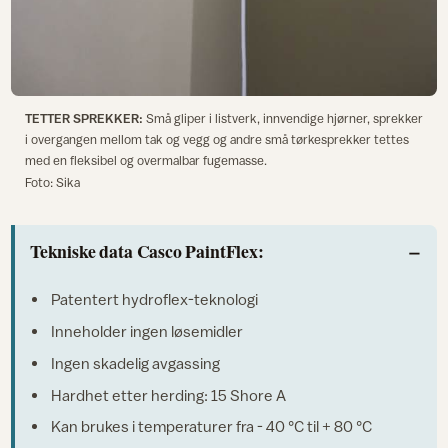
TETTER SPREKKER:
Små gliper i listverk, innvendige hjørner, sprekker
i overgangen mellom tak og vegg og andre små tørkesprekker tettes
med en fleksibel og overmalbar fugemasse.
Foto: Sika
Tekniske data Casco PaintFlex:
Patentert hydroflex-teknologi
Inneholder ingen løsemidler
Ingen skadelig avgassing
Hardhet etter herding: 15 Shore A
Kan brukes i temperaturer fra - 40 °C til + 80 °C