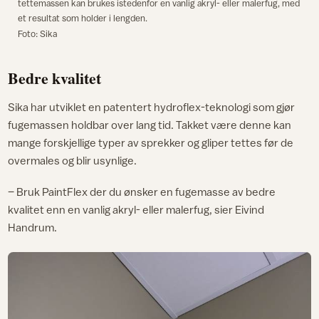
tettemassen kan brukes istedenfor en vanlig akryl- eller malerfug, med
et resultat som holder i lengden.
Foto: Sika
Bedre kvalitet
Sika har utviklet en patentert hydroflex-teknologi som gjør
fugemassen holdbar over lang tid. Takket være denne kan
mange forskjellige typer av sprekker og gliper tettes før de
overmales og blir usynlige.
– Bruk PaintFlex der du ønsker en fugemasse av bedre
kvalitet enn en vanlig akryl- eller malerfug, sier Eivind
Handrum.