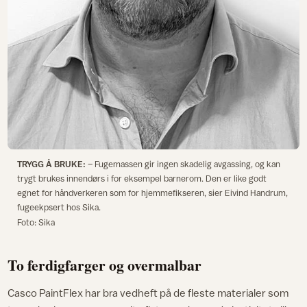
TRYGG Å BRUKE:
– Fugemassen gir ingen skadelig avgassing, og kan
trygt brukes innendørs i for eksempel barnerom. Den er like godt
egnet for håndverkeren som for hjemmefikseren, sier Eivind Handrum,
fugeekpsert hos Sika.
Foto: Sika
To ferdigfarger og overmalbar
Casco PaintFlex har bra vedheft på de fleste materialer som