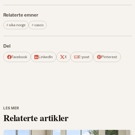
Relaterte emner
sika norge
casco
Del
Facebook
LinkedIn
X
E-post
Pinterest
LES MER
Relaterte artikler