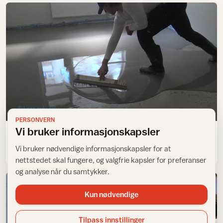
Legg gulv selv
PERSONVERN
Vi bruker informasjonskapsler
Slik avretter du gulvet
Vi bruker nødvendige informasjonskapsler for at
nettstedet skal fungere, og valgfrie kapsler for preferanser
og analyse når du samtykker.
Kun nødvendige
Tilpass innstillinger