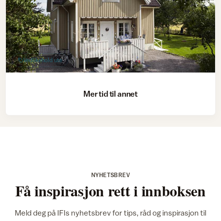
Vedlikehold ute
Mer tid til annet
NYHETSBREV
Få inspirasjon rett i innboksen
Meld deg på IFIs nyhetsbrev for tips, råd og inspirasjon til