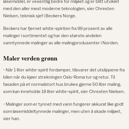
løsemiddel, er vesentlig bedre for miljøet og er blitt utviklet
med den aller mest moderne teknologien, sier Chresten
Nielsen, teknisk sjef i Beckers Norge.
Beckers har fjernet white-spiriten fra 99 prosent av alle
malinger i sortimentet og har den største andelen
vanntynnede malinger av alle malingprodusenter i Norden.
Maler verden grønn
- Når 1 liter white-spirit fordamper, tilsvarer det utslippene fra
bilen når du kjøer strekningen Oslo-Roma tur og retur. Til
fasaden på et normalstort hus brukes gjerne 50 liter maling,
som kan inneholde 18 liter white-spirit, sier Chresten Nielsen.
- Malinger som er tynnet med vann fungerer akkurat like godt
som løsemiddeltynnede malinger, men uten å skade miljøet,
sier han.