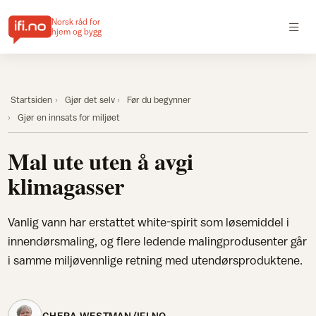
Norsk råd for
hjem og bygg
Startsiden
Gjør det selv
Før du begynner
Gjør en innsats for miljøet
Mal ute uten å avgi
klimagasser
Vanlig vann har erstattet white-spirit som løsemiddel i
innendørsmaling, og flere ledende malingprodusenter går
i samme miljøvennlige retning med utendørsproduktene.
CHERA WESTMAN/IFI.NO