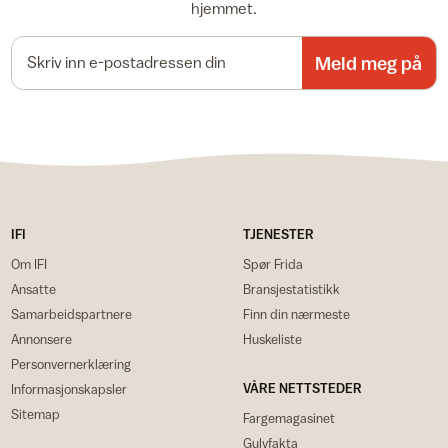
hjemmet.
E-postadresse
Meld meg på
IFI
TJENESTER
Om IFI
Spør Frida
Ansatte
Bransjestatistikk
Samarbeidspartnere
Finn din nærmeste
Annonsere
Huskeliste
Personvernerklæring
VÅRE NETTSTEDER
Informasjonskapsler
Sitemap
Fargemagasinet
Gulvfakta