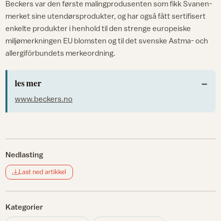
Beckers var den første malingprodusenten som fikk Svanen-
merket sine utendørsprodukter, og har også fått sertifisert
enkelte produkter i henhold til den strenge europeiske
miljømerkningen EU blomsten og til det svenske Astma- och
allergiförbundets merkeordning.
les mer
www.beckers.no
Nedlasting
Last ned artikkel
Kategorier