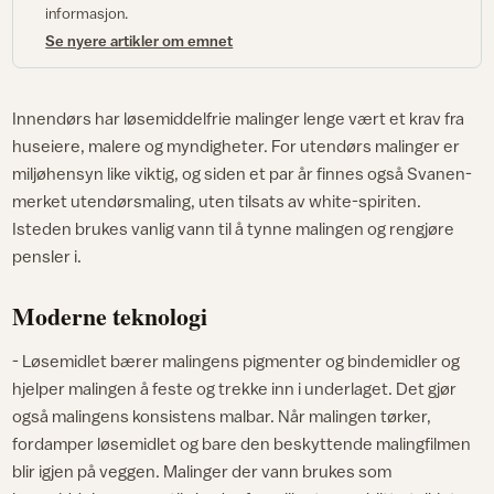
informasjon.
Se nyere artikler om emnet
Innendørs har løsemiddelfrie malinger lenge vært et krav fra
huseiere, malere og myndigheter. For utendørs malinger er
miljøhensyn like viktig, og siden et par år finnes også Svanen-
merket utendørsmaling, uten tilsats av white-spiriten.
Isteden brukes vanlig vann til å tynne malingen og rengjøre
pensler i.
Moderne teknologi
- Løsemidlet bærer malingens pigmenter og bindemidler og
hjelper malingen å feste og trekke inn i underlaget. Det gjør
også malingens konsistens malbar. Når malingen tørker,
fordamper løsemidlet og bare den beskyttende malingfilmen
blir igjen på veggen. Malinger der vann brukes som