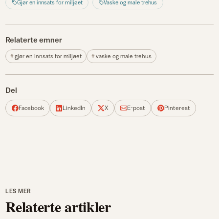
Gjør en innsats for miljøet
Vaske og male trehus
Relaterte emner
gjør en innsats for miljøet
vaske og male trehus
Del
Facebook
LinkedIn
X
E-post
Pinterest
LES MER
Relaterte artikler