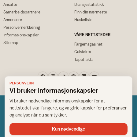
Ansatte
Bransjestatistikk
Samarbeidspartnere
Finn din nærmeste
Annonsere
Huskeliste
Personvernerklæring
VÅRE NETTSTEDER
Informasjonskapsler
Sitemap
Fargemagasinet
Gulvfakta
Tapetfakta
PERSONVERN
Vi bruker informasjonskapsler
Vi bruker nødvendige informasjonskapsler for at
nettstedet skal fungere, og valgfrie kapsler for preferanser
og analyse når du samtykker.
Kun nødvendige
Norsk råd for hjem og bygg