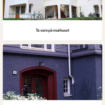
Vedlikehold av grunnmur
Ta vare på murhuset
Vedlikehold av grunnmur