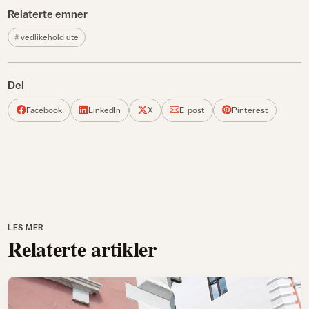
Relaterte emner
vedlikehold ute
Del
Facebook
LinkedIn
X
E-post
Pinterest
LES MER
Relaterte artikler