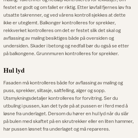
festet er godt og om fallet er riktig. Etter løvfall fjernes løv fra
utsatte takrenner, og ved vårens kontroll sjekkes at dette
ikke er uteglemt. Balkonger kontrolleres for sprekker,
rekkverket kontrolleres om det er festet slik det skal og
avflassing av maling besiktiges både på oversiden og
undersiden. Skader i betong og nedfall bør du også se etter
på balkongene. Grunnmuren kontrolleres for sprekker.
Hul lyd
Fasaden må kontrolleres både for avflassing av maling og
puss, sprekker, slitasje, saltfelling, alger og sopp.
Utsmykningsdetaljer kontrolleres for forvitring. Ser du
utbuling i pussen, kan det tyde på at pussen er i ferd med å
løsne fra underlaget. Dersom du hører en hul lyd når du slår
på bulen med skaftet på en skrutrekker eller en liten hammer,
har pussen løsnet fra underlaget og må repareres.