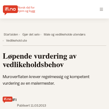
Norsk råd for
hjem og bygg
Startsiden
Gjør det selv
Male og vedlikeholde utendørs
Vedlikehold ute
Løpende vurdering av
vedlikeholdsbehov
Muroverflaten krever regelmessig og kompetent
vurdering av en malermester.
IFI
Publisert
11.03.2013