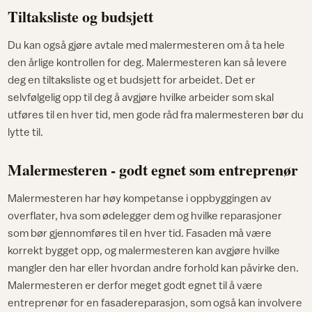
Tiltaksliste og budsjett
Du kan også gjøre avtale med malermesteren om å ta hele
den årlige kontrollen for deg. Malermesteren kan så levere
deg en tiltaksliste og et budsjett for arbeidet. Det er
selvfølgelig opp til deg å avgjøre hvilke arbeider som skal
utføres til en hver tid, men gode råd fra malermesteren bør du
lytte til.
Malermesteren - godt egnet som entreprenør
Malermesteren har høy kompetanse i oppbyggingen av
overflater, hva som ødelegger dem og hvilke reparasjoner
som bør gjennomføres til en hver tid. Fasaden må være
korrekt bygget opp, og malermesteren kan avgjøre hvilke
mangler den har eller hvordan andre forhold kan påvirke den.
Malermesteren er derfor meget godt egnet til å være
entreprenør for en fasadereparasjon, som også kan involvere