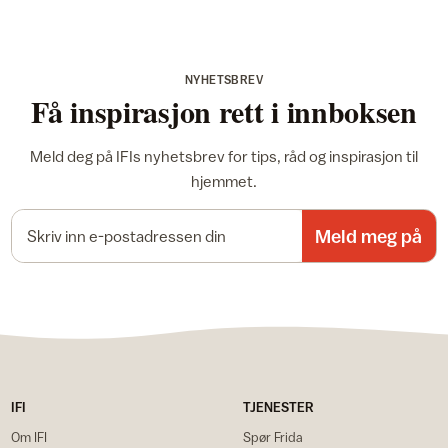
NYHETSBREV
Få inspirasjon rett i innboksen
Meld deg på IFIs nyhetsbrev for tips, råd og inspirasjon til
hjemmet.
E-postadresse
Meld meg på
IFI
TJENESTER
Om IFI
Spør Frida