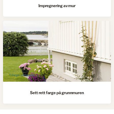
Impregnering av mur
Farger på fasader
Sett rett farge på grunnmuren