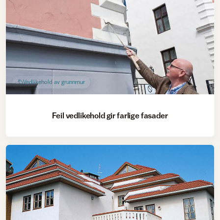
Vedlikehold av grunnmur
Feil vedlikehold gir farlige fasader