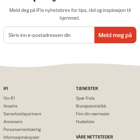
Meld deg på IFIs nyhetsbrev for tips, råd og inspirasjon til
hjemmet.
E-postadresse
Meld meg på
IFI
TJENESTER
Om IFI
Spør Frida
Ansatte
Bransjestatistikk
Samarbeidspartnere
Finn din nærmeste
Annonsere
Huskeliste
Personvernerklæring
VÅRE NETTSTEDER
Informasjonskapsler