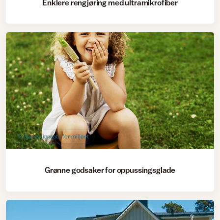
Enklere rengjøring med ultramikrofiber
Gjør en innsats for miljøet
Grønne godsaker for oppussingsglade