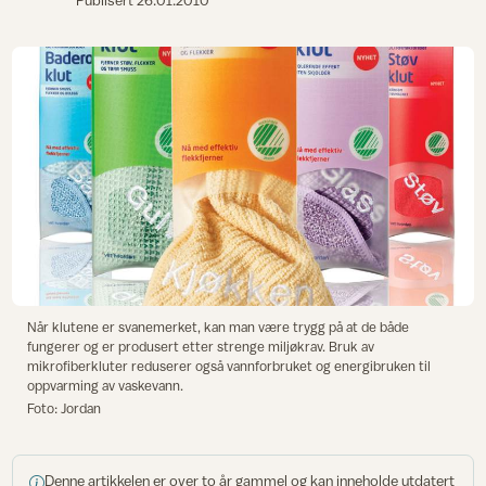
Publisert
26.01.2010
Når klutene er svanemerket, kan man være trygg på at de både
fungerer og er produsert etter strenge miljøkrav. Bruk av
mikrofiberkluter reduserer også vannforbruket og energibruken til
oppvarming av vaskevann.
Foto: Jordan
Denne artikkelen er over to år gammel og kan inneholde utdatert