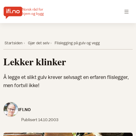
Norsk råd for
hjem og bygg
Startsiden
Gjør det selv
Flislegging på gulv og vegg
Lekker klinker
Å legge et slikt gulv krever selvsagt en erfaren flislegger,
men fortvil ikke!
IFI.NO
Publisert
14.10.2003