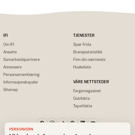
IFI
TJENESTER
Om IFI
Spør Frida
Ansatte
Bransjestatistikk
Samarbeidspartnere
Finn din nærmeste
Annonsere
Huskeliste
Personvernerklæring
VÅRE NETTSTEDER
Informasjonskapsler
Sitemap
Fargemagasinet
Gulvfakta
Tapetfakta
PERSONVERN