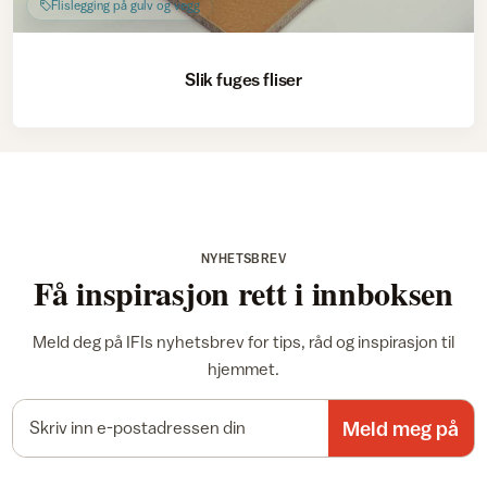
Flislegging på gulv og vegg
Slik fuges fliser
NYHETSBREV
Få inspirasjon rett i innboksen
Meld deg på IFIs nyhetsbrev for tips, råd og inspirasjon til
hjemmet.
E-postadresse
Meld meg på