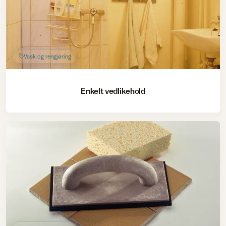
Vask og rengjøring
Enkelt vedlikehold