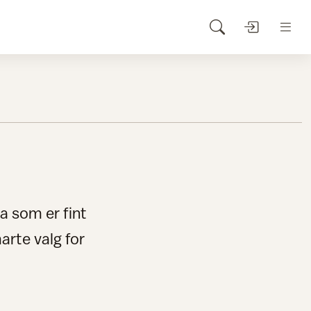
a som er fint
arte valg for