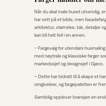
Når du skal male huset utvendig, er 
har sett på et bilde, men fasadef
arkitektur, størrelse, tak, detaljer 
kan bli helt feil i en annen.
– Fargevalg for utendørs husmaling 
med nøytrale og klassiske farger som
markedssjef og designsjef i Gjøco.
– Dette har bidratt til å skape et h
omgivelser, og fargepaletten er fr
Samtidig opplever bransjen en endr