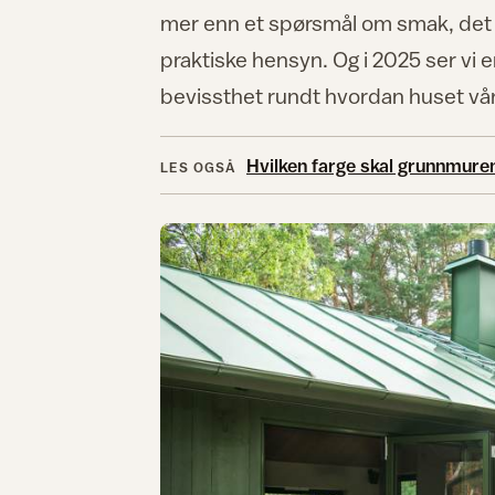
mer enn et spørsmål om smak, det p
praktiske hensyn. Og i 2025 ser vi 
bevissthet rundt hvordan huset vår
Hvilken farge skal grunnmure
LES OGSÅ