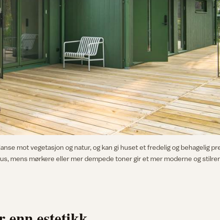
anse mot vegetasjon og natur, og kan gi huset et fredelig og behagelig pr
 hus, mens mørkere eller mer dempede toner gir et mer moderne og stilre
 enn estetikk