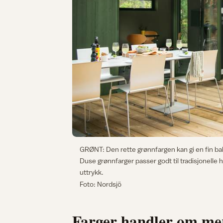
GRØNT: Den rette grønnfargen kan gi en fin bal
Duse grønnfarger passer godt til tradisjonelle
uttrykk.
Foto: Nordsjö
Farger handler om mer