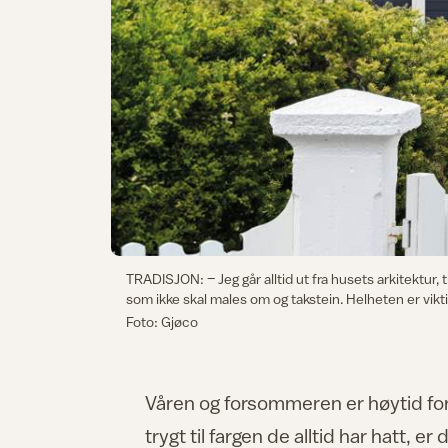
TRADISJON: – Jeg går alltid ut fra husets arkitektur, t
som ikke skal males om og takstein. Helheten er vikt
Foto: Gjøco
Våren og forsommeren er høytid fo
trygt til fargen de alltid har hatt, 