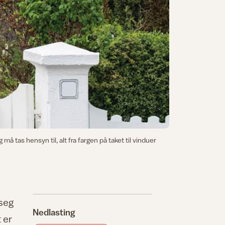
må tas hensyn til, alt fra fargen på taket til vinduer
seg
Nedlasting
 er