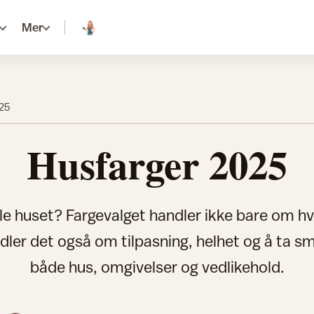
Mer
25
Husfarger 2025
le huset? Fargevalget handler ikke bare om hv
dler det også om tilpasning, helhet og å ta sm
både hus, omgivelser og vedlikehold.