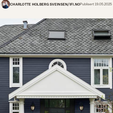
CHARLOTTE HOLBERG SVEINSEN/IFI.NO
Publisert
19.05.2025