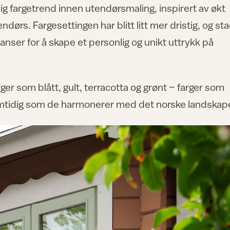
lig fargetrend innen utendørsmaling, inspirert av økt
dørs. Fargesettingen har blitt litt mer dristig, og sta
nyanser for å skape et personlig og unikt uttrykk på
rger som blått, gult, terracotta og grønt – farger som
, samtidig som de harmonerer med det norske landskap