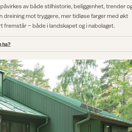
åvirkes av både stilhistorie, beliggenhet, trender o
en dreining mot tryggere, mer tidløse farger med økt
t fremstår – både i landskapet og i nabolaget.
n ha?