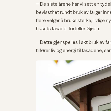
– De siste årene har vi sett en tyde
bevissthet rundt bruk av farger innen
flere velger å bruke sterke, livlige 
husets fasade, forteller Gjøen.
– Dette gjenspeiles i økt bruk av fa
tilfører liv og energi til fasadene