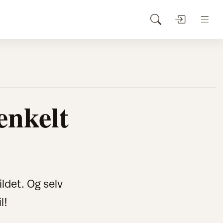
enkelt
ldet. Og selv
l!