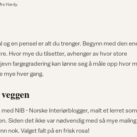
rs Hardy.
kål og en pensel er alt du trenger. Begynn med den en
andre. Hvor mye du tilsetter, avhenger av hvor store
en jevn fargegradering kan lønne seg å måle opp hvor 
like mye hver gang.
 veggen
med NIB - Norske Interiørblogger, malt et lerret som
en. Siden det ikke var nødvendig med så mye maling
n nok. Valget falt på en frisk rosa!