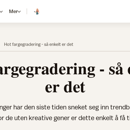
Mer
Hot fargegradering - så enkelt er det
argegradering - så 
er det
nger har den siste tiden sneket seg inn trendbi
or de uten kreative gener er dette enkelt å få ti