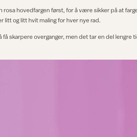
n rosa hovedfargen først, for å være sikker på at farg
 litt og litt hvit maling for hver nye rad.
 få skarpere overganger, men det tar en del lengre ti