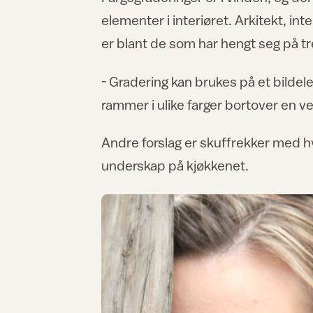
elementer i interiøret. Arkitekt, in
er blant de som har hengt seg på t
- Gradering kan brukes på et bildele
rammer i ulike farger bortover en ve
Andre forslag er skuffrekker med hv
underskap på kjøkkenet.