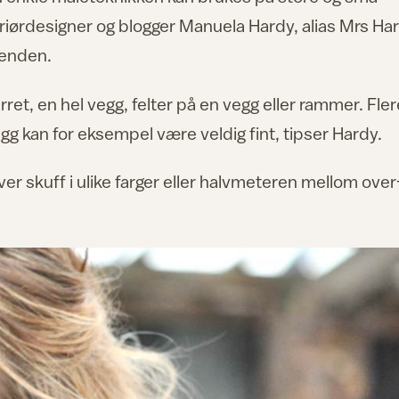
teriørdesigner og blogger Manuela Hardy, alias Mrs Ha
renden.
rret, en hel vegg, felter på en vegg eller rammer. Fler
gg kan for eksempel være veldig fint, tipser Hardy.
er skuff i ulike farger eller halvmeteren mellom over