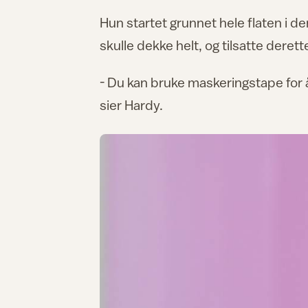
Hun startet grunnet hele flaten i de
skulle dekke helt, og tilsatte deretter
- Du kan bruke maskeringstape for å
sier Hardy.