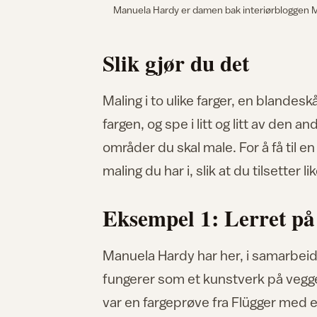
Manuela Hardy er damen bak interiørbloggen M
Slik gjør du det
Maling i to ulike farger, en blandes
fargen, og spe i litt og litt av den 
områder du skal male. For å få til 
maling du har i, slik at du tilsetter 
Eksempel 1: Lerret på
Manuela Hardy har her, i samarbeid 
fungerer som et kunstverk på vegg
var en fargeprøve fra Flügger med en