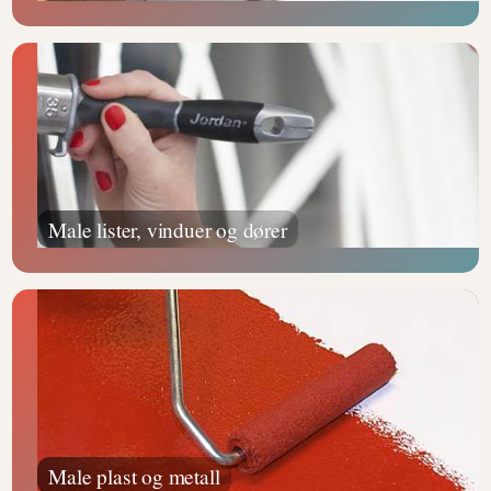
Male lister, vinduer og dører
Male plast og metall