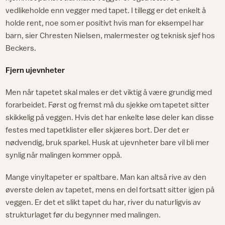
vedlikeholde enn vegger med tapet. I tillegg er det enkelt å
holde rent, noe som er positivt hvis man for eksempel har
barn, sier Chresten Nielsen, malermester og teknisk sjef hos
Beckers.
Fjern ujevnheter
Men når tapetet skal males er det viktig å være grundig med
forarbeidet. Først og fremst må du sjekke om tapetet sitter
skikkelig på veggen. Hvis det har enkelte løse deler kan disse
festes med tapetklister eller skjæres bort. Der det er
nødvendig, bruk sparkel. Husk at ujevnheter bare vil bli mer
synlig når malingen kommer oppå.
Mange vinyltapeter er spaltbare. Man kan altså rive av den
øverste delen av tapetet, mens en del fortsatt sitter igjen på
veggen. Er det et slikt tapet du har, river du naturligvis av
strukturlaget før du begynner med malingen.