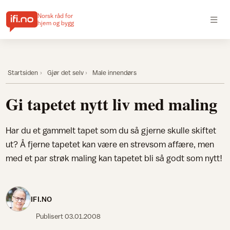
Norsk råd for
hjem og bygg
Startsiden
Gjør det selv
Male innendørs
Gi tapetet nytt liv med maling
Har du et gammelt tapet som du så gjerne skulle skiftet
ut? Å fjerne tapetet kan være en strevsom affære, men
med et par strøk maling kan tapetet bli så godt som nytt!
IFI.NO
Publisert
03.01.2008