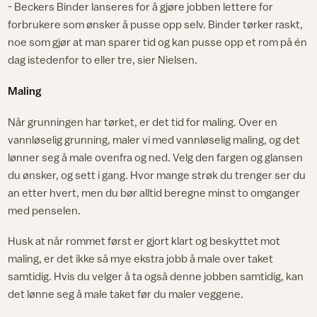
- Beckers Binder lanseres for å gjøre jobben lettere for
forbrukere som ønsker å pusse opp selv. Binder tørker raskt,
noe som gjør at man sparer tid og kan pusse opp et rom på én
dag istedenfor to eller tre, sier Nielsen.
Maling
Når grunningen har tørket, er det tid for maling. Over en
vannløselig grunning, maler vi med vannløselig maling, og det
lønner seg å male ovenfra og ned. Velg den fargen og glansen
du ønsker, og sett i gang. Hvor mange strøk du trenger ser du
an etter hvert, men du bør alltid beregne minst to omganger
med penselen.
Husk at når rommet først er gjort klart og beskyttet mot
maling, er det ikke så mye ekstra jobb å male over taket
samtidig. Hvis du velger å ta også denne jobben samtidig, kan
det lønne seg å male taket før du maler veggene.