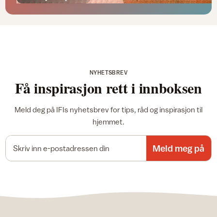
NYHETSBREV
Få inspirasjon rett i innboksen
Meld deg på IFIs nyhetsbrev for tips, råd og inspirasjon til
hjemmet.
E-postadresse
Meld meg på