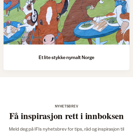
Bymiljø og fasade
Et lite stykke nymalt Norge
NYHETSBREV
Få inspirasjon rett i innboksen
Meld deg på IFIs nyhetsbrev for tips, råd og inspirasjon til