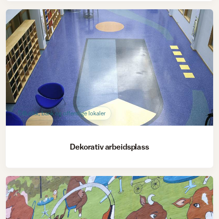
Butikk, bank og offentlige lokaler
Dekorativ arbeidsplass