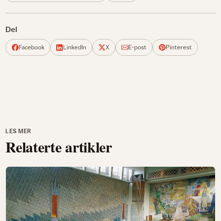
Del
Facebook
LinkedIn
X
E-post
Pinterest
LES MER
Relaterte artikler