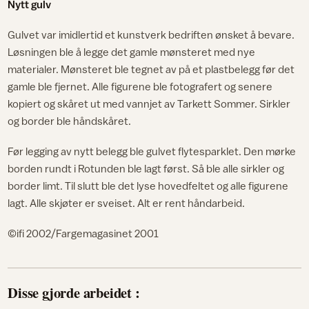
Nytt gulv
Gulvet var imidlertid et kunstverk bedriften ønsket å bevare.
Løsningen ble å legge det gamle mønsteret med nye
materialer. Mønsteret ble tegnet av på et plastbelegg før det
gamle ble fjernet. Alle figurene ble fotografert og senere
kopiert og skåret ut med vannjet av Tarkett Sommer. Sirkler
og border ble håndskåret.
Før legging av nytt belegg ble gulvet flytesparklet. Den mørke
borden rundt i Rotunden ble lagt først. Så ble alle sirkler og
border limt. Til slutt ble det lyse hovedfeltet og alle figurene
lagt. Alle skjøter er sveiset. Alt er rent håndarbeid.
©ifi 2002/Fargemagasinet 2001
Disse gjorde arbeidet :