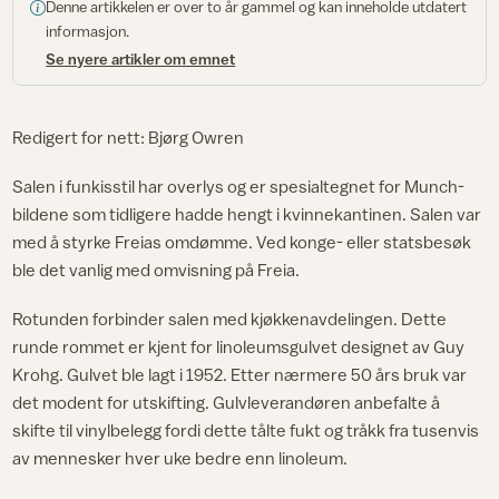
Denne artikkelen er over to år gammel og kan inneholde utdatert
informasjon.
Se nyere artikler om emnet
Redigert for nett: Bjørg Owren
Salen i funkisstil har overlys og er spesialtegnet for Munch-
bildene som tidligere hadde hengt i kvinnekantinen. Salen var
med å styrke Freias omdømme. Ved konge- eller statsbesøk
ble det vanlig med omvisning på Freia.
Rotunden forbinder salen med kjøkkenavdelingen. Dette
runde rommet er kjent for linoleumsgulvet designet av Guy
Krohg. Gulvet ble lagt i 1952. Etter nærmere 50 års bruk var
det modent for utskifting. Gulvleverandøren anbefalte å
skifte til vinylbelegg fordi dette tålte fukt og tråkk fra tusenvis
av mennesker hver uke bedre enn linoleum.