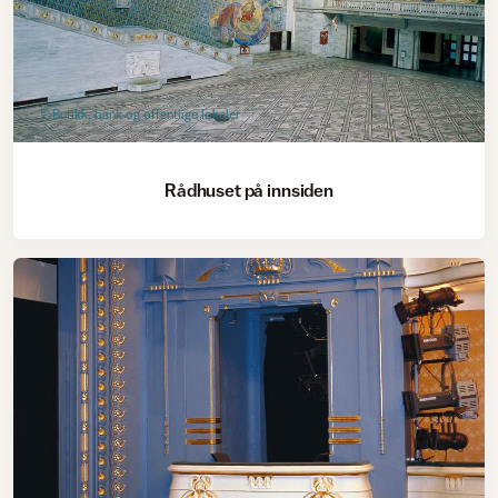
Butikk, bank og offentlige lokaler
Rådhuset på innsiden