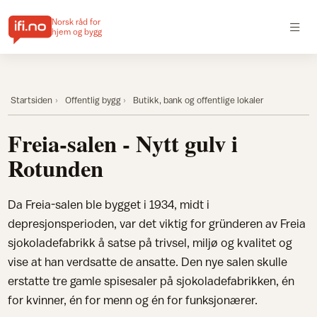
Norsk råd for
hjem og bygg
Startsiden
Offentlig bygg
Butikk, bank og offentlige lokaler
Freia-salen - Nytt gulv i
Rotunden
Da Freia-salen ble bygget i 1934, midt i
depresjonsperioden, var det viktig for gründeren av Freia
sjokoladefabrikk å satse på trivsel, miljø og kvalitet og
vise at han verdsatte de ansatte. Den nye salen skulle
erstatte tre gamle spisesaler på sjokoladefabrikken, én
for kvinner, én for menn og én for funksjonærer.