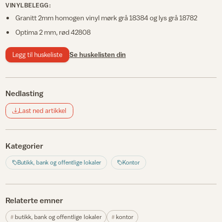
VINYLBELEGG:
Granitt 2mm homogen vinyl mørk grå 18384 og lys grå 18782
Optima 2 mm, rød 42808
Legg til huskeliste
Se huskelisten din
Nedlasting
Last ned artikkel
Kategorier
Butikk, bank og offentlige lokaler
Kontor
Relaterte emner
butikk, bank og offentlige lokaler
kontor