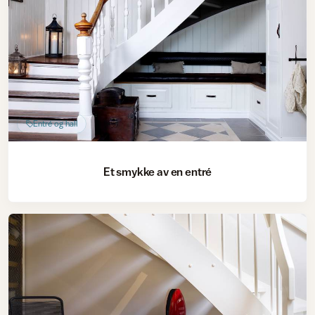
Entré og hall
Et smykke av en entré