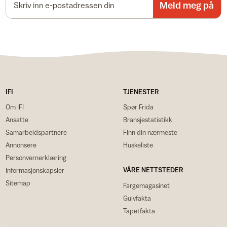
Meld meg på
IFI
TJENESTER
Om IFI
Spør Frida
Ansatte
Bransjestatistikk
Samarbeidspartnere
Finn din nærmeste
Annonsere
Huskeliste
Personvernerklæring
VÅRE NETTSTEDER
Informasjonskapsler
Sitemap
Fargemagasinet
Gulvfakta
Tapetfakta