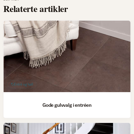
Relaterte artikler
Entré og hall
Gode gulvvalg i entréen