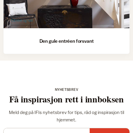
Entré og hall
Den gule entréen forsvant
NYHETSBREV
Få inspirasjon rett i innboksen
Meld deg på IFIs nyhetsbrev for tips, råd og inspirasjon til
hjemmet.
E-postadresse