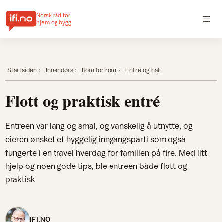
Norsk råd for
hjem og bygg
Startsiden
Innendørs
Rom for rom
Entré og hall
Flott og praktisk entré
Entreen var lang og smal, og vanskelig å utnytte, og
eieren ønsket et hyggelig inngangsparti som også
fungerte i en travel hverdag for familien på fire. Med litt
hjelp og noen gode tips, ble entreen både flott og
praktisk
IFI.NO