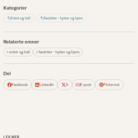
Kategorier
Entré og hall
Før/etter - hytter og hjem
Relaterte emner
entré og hall
før/etter - hytter og hjem
Del
Facebook
LinkedIn
X
E-post
Pinterest
LES MER