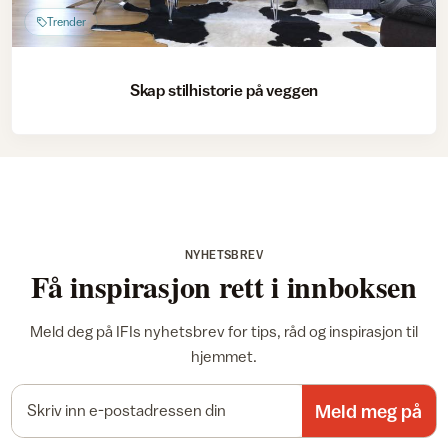
Trender
Skap stilhistorie på veggen
NYHETSBREV
Få inspirasjon rett i innboksen
Meld deg på IFIs nyhetsbrev for tips, råd og inspirasjon til
hjemmet.
E-postadresse
Meld meg på