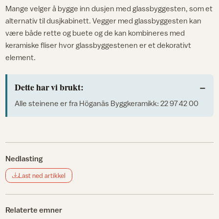
Mange velger å bygge inn dusjen med glassbyggesten, som et
alternativ til dusjkabinett. Vegger med glassbyggesten kan
være både rette og buete og de kan kombineres med
keramiske fliser hvor glassbyggestenen er et dekorativt
element.
Dette har vi brukt:
Alle steinene er fra Höganäs Byggkeramikk: 22 97 42 00
Nedlasting
Last ned artikkel
Relaterte emner