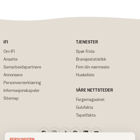
IFI
TJENESTER
Om IFI
Spør Frida
Ansatte
Bransjestatistikk
Samarbeidspartnere
Finn din nærmeste
Annonsere
Huskeliste
Personvernerklæring
VÅRE NETTSTEDER
Informasjonskapsler
Sitemap
Fargemagasinet
Gulvfakta
Tapetfakta
PERSONVERN