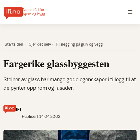
Norsk råd for
hjem og bygg
Startsiden
Gjør det selv
Flislegging på gulv og vegg
Fargerike glassbyggesten
Steiner av glass har mange gode egenskaper i tillegg til at
de pynter opp rom og fasader.
IFI
Publisert
14.04.2002