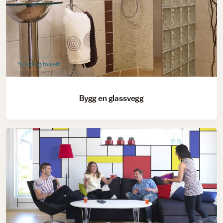
Bad og toalett
Bygg en glassvegg