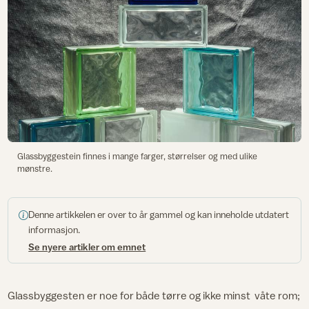
Glassbyggestein finnes i mange farger, størrelser og med ulike
mønstre.
Denne artikkelen er over to år gammel og kan inneholde utdatert
informasjon.
Se nyere artikler om emnet
Glassbyggesten er noe for både tørre og ikke minst våte rom;