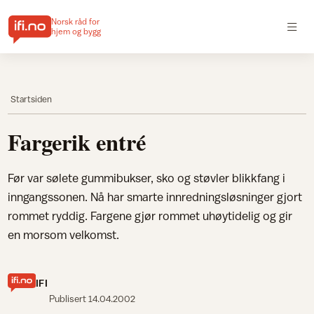
Norsk råd for
hjem og bygg
Startsiden
Fargerik entré
Før var sølete gummibukser, sko og støvler blikkfang i
inngangssonen. Nå har smarte innredningsløsninger gjort
rommet ryddig. Fargene gjør rommet uhøytidelig og gir
en morsom velkomst.
IFI
Publisert
14.04.2002