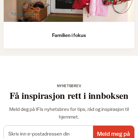
Entré og hall
Familien i fokus
NYHETSBREV
Få inspirasjon rett i innboksen
Meld deg på IFIs nyhetsbrev for tips, råd og inspirasjon til
hjemmet.
E-postadresse
Meld meg på