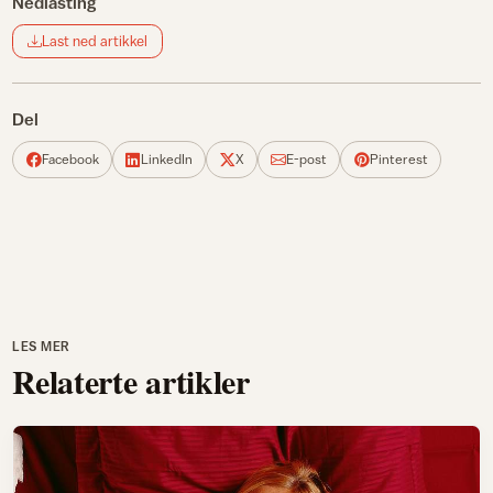
Nedlasting
Last ned artikkel
Del
Facebook
LinkedIn
X
E-post
Pinterest
LES MER
Relaterte artikler