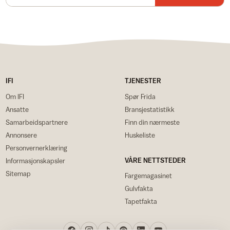
IFI
TJENESTER
Om IFI
Spør Frida
Ansatte
Bransjestatistikk
Samarbeidspartnere
Finn din nærmeste
Annonsere
Huskeliste
Personvernerklæring
VÅRE NETTSTEDER
Informasjonskapsler
Sitemap
Fargemagasinet
Gulvfakta
Tapetfakta