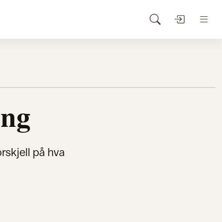
ing
rskjell på hva