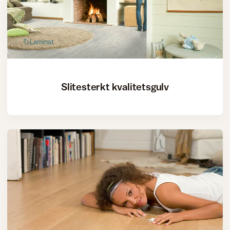
Laminat
Slitesterkt kvalitetsgulv