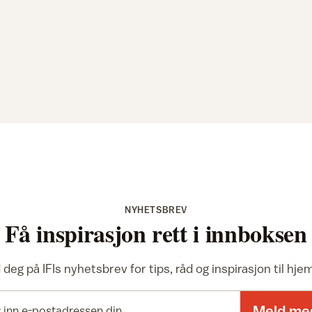
NYHETSBREV
Få inspirasjon rett i innboksen
deg på IFIs nyhetsbrev for tips, råd og inspirasjon til hj
E-postadresse
Meld me