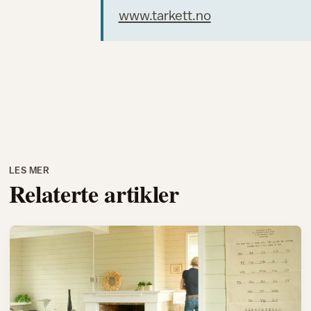
www.tarkett.no
LES MER
Relaterte artikler