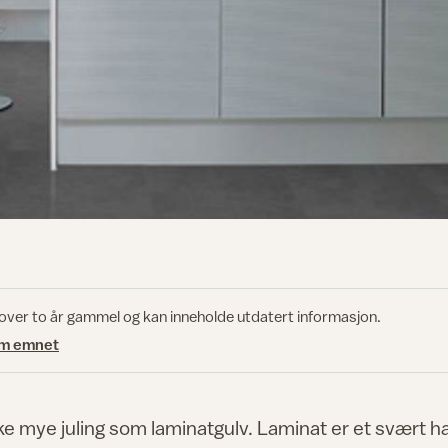
 over to år gammel og kan inneholde utdatert informasjon.
om emnet
ike mye juling som laminatgulv. Laminat er et svært h