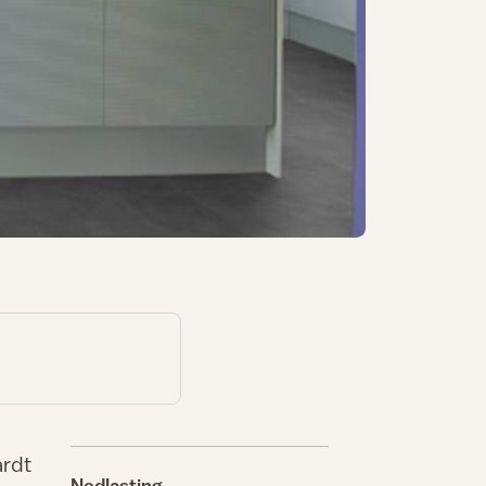
ardt
Nedlasting