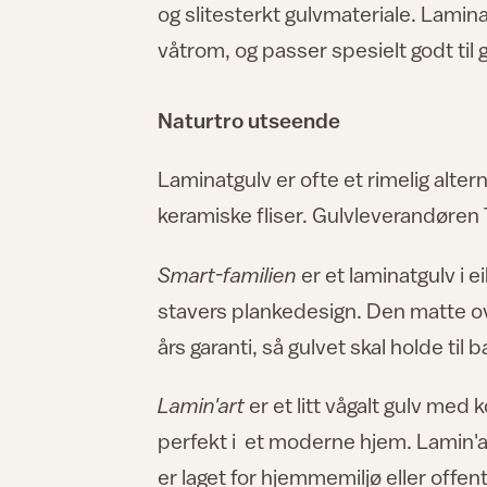
og slitesterkt gulvmateriale. Lamin
våtrom, og passer spesielt godt til 
Naturtro utseende
Laminatgulv er ofte et rimelig altern
keramiske fliser. Gulvleverandøren T
Smart-familien
er et laminatgulv i e
stavers plankedesign. Den matte ov
års garanti, så gulvet skal holde til 
Lamin'art
er et litt vågalt gulv med
perfekt i et moderne hjem. Lamin'a
er laget for hjemmemiljø eller offen