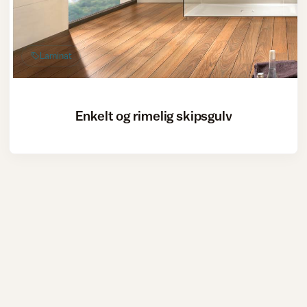
Laminat
Enkelt og rimelig skipsgulv