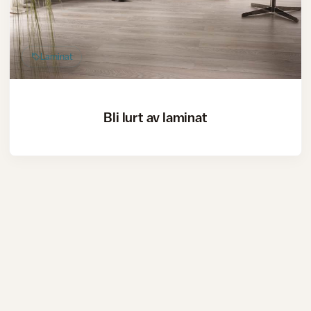
Laminat
Bli lurt av laminat