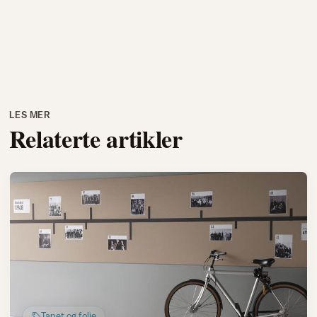
LES MER
Relaterte artikler
Tapet og folie