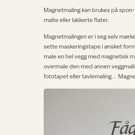
Magnetmaling kan brukes på spon- og 
malte eller lakkerte flater.
Magnetmalingen er i seg selv mørke
sette maskeringstape i ønsket for
male en hel vegg med magnetisk mal
overmale den med annen veggmaling
fototapet eller tavlemaling. . Magn