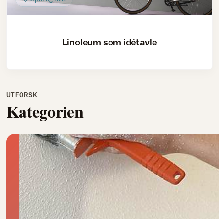
Linoleum som idétavle
UTFORSK
Kategorien