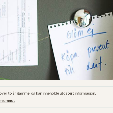
 over to år gammel og kan inneholde utdatert informasjon.
om emnet