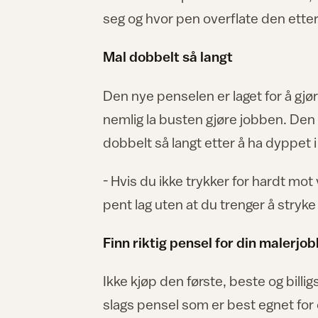
seg og hvor pen overflate den etter
Mal dobbelt så langt
Den nye penselen er laget for å gj
nemlig la busten gjøre jobben. Den
dobbelt så langt etter å ha dyppet 
- Hvis du ikke trykker for hardt mot 
pent lag uten at du trenger å stry
Finn riktig pensel for din malerjob
Ikke kjøp den første, beste og billig
slags pensel som er best egnet for 