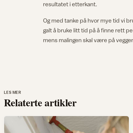
resultatet i etterkant.
Og med tanke på hvor mye tid vi bru
galt å bruke litt tid på å finne rett 
mens malingen skal være på veggen i
LES MER
Relaterte artikler