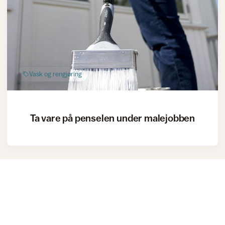
Vask og rengjøring
Ta vare på penselen under malejobben