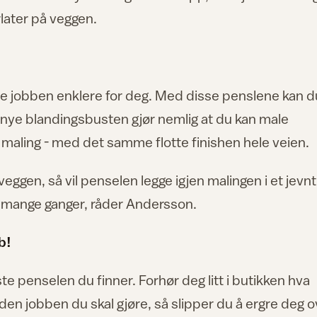
later på veggen.
øre jobben enklere for deg. Med disse penslene kan d
 nye blandingsbusten gjør nemlig at du kan male
i maling - med det samme flotte finishen hele veien.
veggen, så vil penselen legge igjen malingen i et jevnt
ke mange ganger, råder Andersson.
b!
ste penselen du finner. Forhør deg litt i butikken hva
den jobben du skal gjøre, så slipper du å ergre deg o