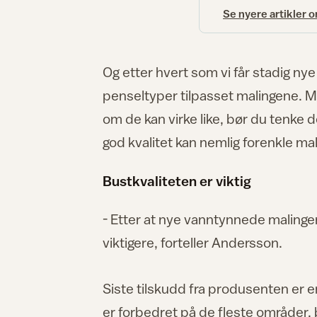
Se nyere artikler 
Og etter hvert som vi får stadig n
penseltyper tilpasset malingene. Mal
om de kan virke like, bør du tenke 
god kvalitet kan nemlig forenkle ma
Bustkvaliteten er viktig
- Etter at nye vanntynnede malinger
viktigere, forteller Andersson.
Siste tilskudd fra produsenten er 
er forbedret på de fleste områder,