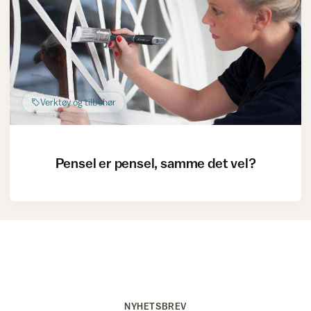
Verktøy og tilbehør
Pensel er pensel, samme det vel?
NYHETSBREV