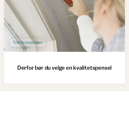
Male innendørs
Derfor bør du velge en kvalitetspensel