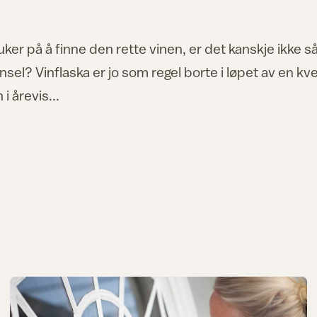
ker på å finne den rette vinen, er det kanskje ikke s
pensel? Vinflaska er jo som regel borte i løpet av en kve
 årevis...