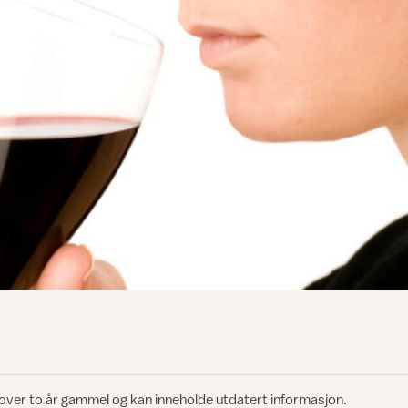
 over to år gammel og kan inneholde utdatert informasjon.