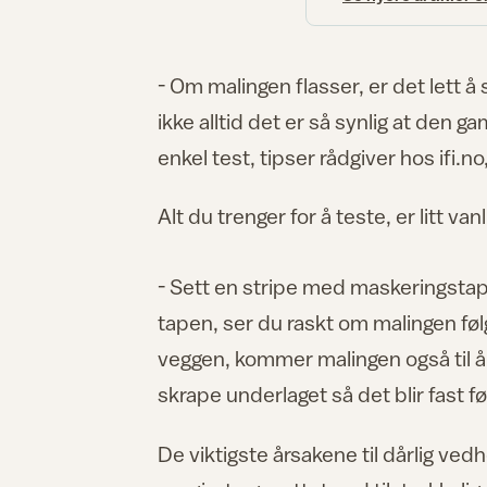
- Om malingen flasser, er det lett å
ikke alltid det er så synlig at den ga
enkel test, tipser rådgiver hos ifi.
Alt du trenger for å teste, er litt v
- Sett en stripe med maskeringstape
tapen, ser du raskt om malingen følg
veggen, kommer malingen også til å
skrape underlaget så det blir fast 
De viktigste årsakene til dårlig vedhe