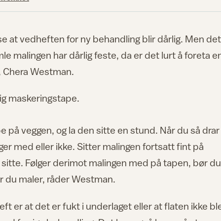
 se at vedheften for ny behandling blir dårlig. Men det
mle malingen har dårlig feste, da er det lurt å foreta e
no, Chera Westman.
anlig maskeringstape.
 på veggen, og la den sitte en stund. Når du så drar
er med eller ikke. Sitter malingen fortsatt fint på
 sitte. Følger derimot malingen med på tapen, bør du
før du maler, råder Westman.
ft er at det er fukt i underlaget eller at flaten ikke bl