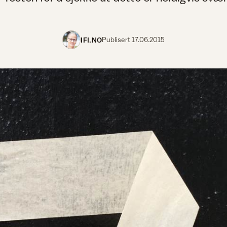
IFI.NO
Publisert
17.06.2015