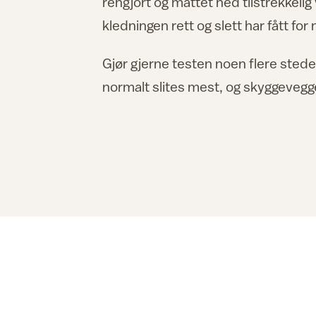
rengjort og mattet ned tilstrekkelig
kledningen rett og slett har fått for
Gjør gjerne testen noen flere stede
normalt slites mest, og skyggevegge