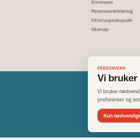
Annonsere
Personvernerklæring
Informasjonskapsler
Sitemap
PERSONVERN
Vi bruker
Vi bruker nødvendi
preferanser og an
Kun nødvendig