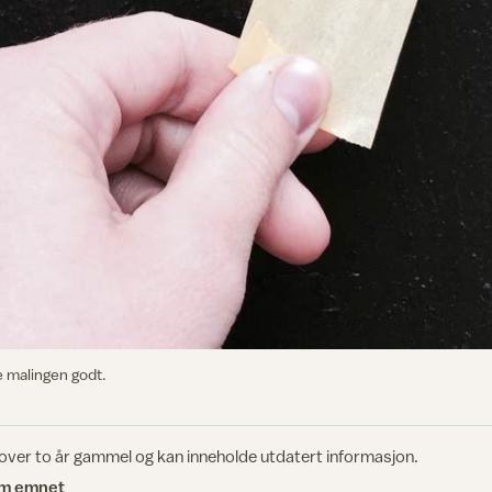
le malingen godt.
 over to år gammel og kan inneholde utdatert informasjon.
om emnet