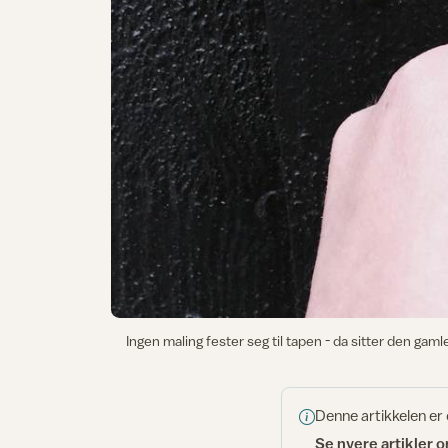
Ingen maling fester seg til tapen - da sitter den gam
Denne artikkelen er
Se nyere artikler 