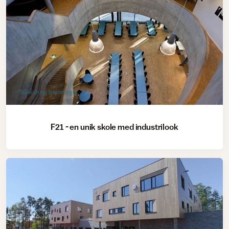
Skole og barnehage
F21 - en unik skole med industrilook