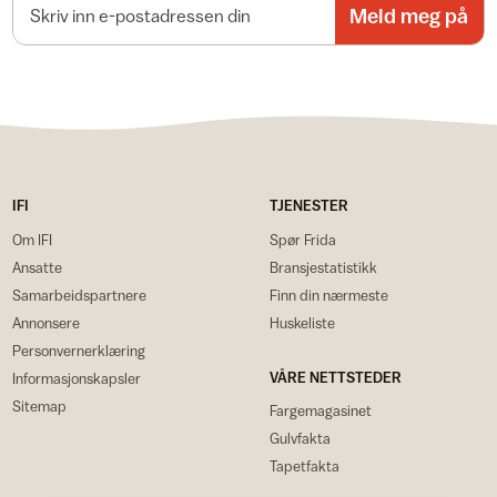
Meld meg på
IFI
TJENESTER
Om IFI
Spør Frida
Ansatte
Bransjestatistikk
Samarbeidspartnere
Finn din nærmeste
Annonsere
Huskeliste
Personvernerklæring
VÅRE NETTSTEDER
Informasjonskapsler
Sitemap
Fargemagasinet
Gulvfakta
Tapetfakta