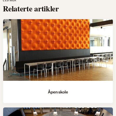
LES MER
Relaterte artikler
Skole og barnehage
Åpen skole