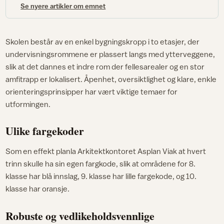
Se nyere artikler om emnet
Skolen består av en enkel bygningskropp i to etasjer, der
undervisningsrommene er plassert langs med ytterveggene,
slik at det dannes et indre rom der fellesarealer og en stor
amfitrapp er lokalisert. Åpenhet, oversiktlighet og klare, enkle
orienteringsprinsipper har vært viktige temaer for
utformingen.
Ulike fargekoder
Som en effekt planla Arkitektkontoret Asplan Viak at hvert
trinn skulle ha sin egen fargkode, slik at områdene for 8.
klasse har blå innslag, 9. klasse har lille fargekode, og 10.
klasse har oransje.
Robuste og vedlikeholdsvennlige