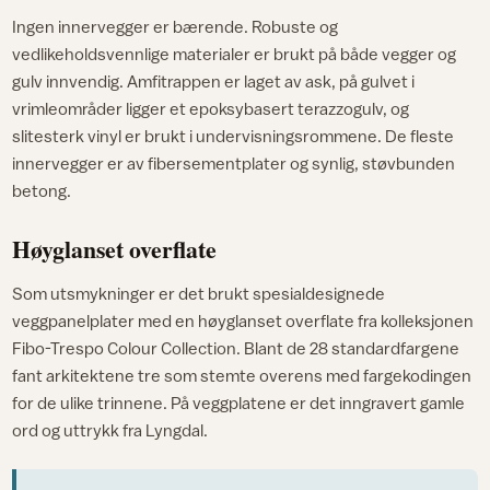
Ingen innervegger er bærende. Robuste og
vedlikeholdsvennlige materialer er brukt på både vegger og
gulv innvendig. Amfitrappen er laget av ask, på gulvet i
vrimleområder ligger et epoksybasert terazzogulv, og
slitesterk vinyl er brukt i undervisningsrommene. De fleste
innervegger er av fibersementplater og synlig, støvbunden
betong.
Høyglanset overflate
Som utsmykninger er det brukt spesialdesignede
veggpanelplater med en høyglanset overflate fra kolleksjonen
Fibo-Trespo Colour Collection. Blant de 28 standardfargene
fant arkitektene tre som stemte overens med fargekodingen
for de ulike trinnene. På veggplatene er det inngravert gamle
ord og uttrykk fra Lyngdal.