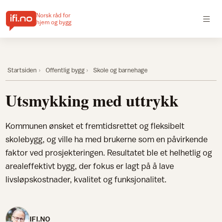
Norsk råd for
hjem og bygg
Startsiden
Offentlig bygg
Skole og barnehage
Utsmykking med uttrykk
Kommunen ønsket et fremtidsrettet og fleksibelt
skolebygg, og ville ha med brukerne som en påvirkende
faktor ved prosjekteringen. Resultatet ble et helhetlig og
arealeffektivt bygg, der fokus er lagt på å lave
livsløpskostnader, kvalitet og funksjonalitet.
IFI.NO