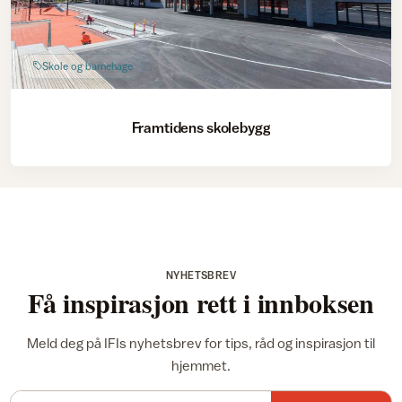
Skole og barnehage
Framtidens skolebygg
NYHETSBREV
Få inspirasjon rett i innboksen
Meld deg på IFIs nyhetsbrev for tips, råd og inspirasjon til
hjemmet.
E-postadresse