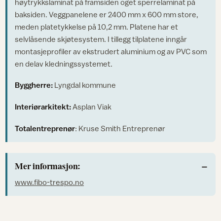
høytrykkslaminat på framsiden oget sperrelaminat på
baksiden. Veggpanelene er 2400 mm x 600 mm store,
meden platetykkelse på 10,2 mm. Platene har et
selvlåsende skjøtesystem. I tillegg tilplatene inngår
montasjeprofiler av ekstrudert aluminium og av PVC som
en delav kledningssystemet.
Byggherre:
Lyngdal kommune
Interiørarkitekt:
Asplan Viak
Totalentreprenør
: Kruse Smith Entreprenør
Mer informasjon:
www.
fibo-trespo.no