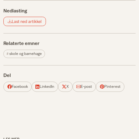
Nedlasting
Last ned artikkel
Relaterte emner
skole og barnehage
Del
Facebook
LinkedIn
X
E-post
Pinterest