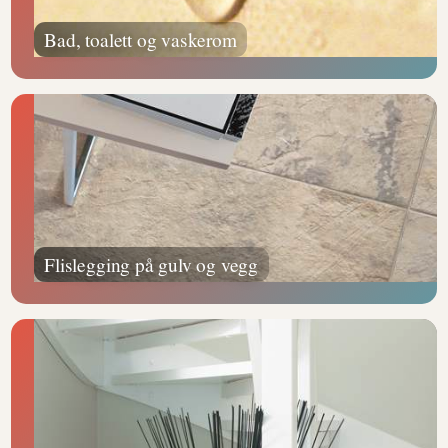
Bad, toalett og vaskerom
Flislegging på gulv og vegg