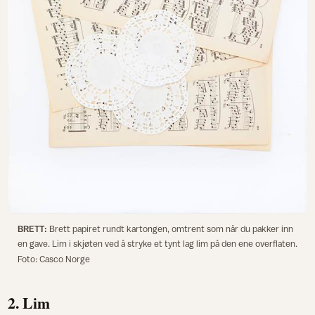
BRETT:
Brett papiret rundt kartongen, omtrent som når du pakker inn
en gave. Lim i skjøten ved å stryke et tynt lag lim på den ene overflaten.
Foto: Casco Norge
2. Lim