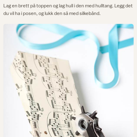
Lag en brett på toppen og lag hull i den med hulltang. Legg det
du vil ha i posen, og lukk den så med silkebånd.