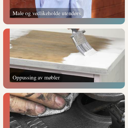
Male og vedlikeholde utendørs
Oppussing av møbler