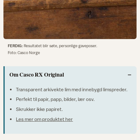
FERDIG:
Resultatet blir søte, personlige gaveposer.
Foto: Casco Norge
Om Casco RX Original
Transparent arkivekte lim med innebygd limspreder.
Perfekt til papir, papp, bilder, lær osv.
Skrukker ikke papiret.
Les mer om produktet her