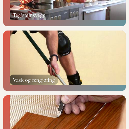
Teglsteinsvegg
Vask og rengjøring