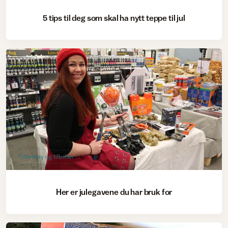
5 tips til deg som skal ha nytt teppe til jul
Verktøy og tilbehør
Her er julegavene du har bruk for