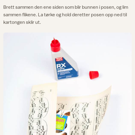
Brett sammen den ene siden som blir bunnen i posen, og lim
sammen flikene. La tørke og hold deretter posen opp ned til
kartongen sklir ut.