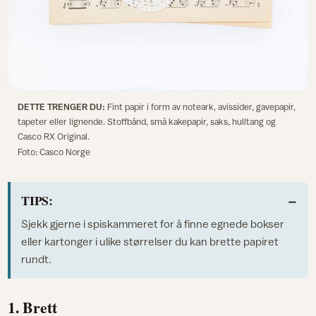
DETTE TRENGER DU:
Fint papir i form av noteark, avissider, gavepapir,
tapeter eller lignende. Stoffbånd, små kakepapir, saks, hulltang og
Casco RX Original.
Foto: Casco Norge
TIPS:
Sjekk gjerne i spiskammeret for å finne egnede bokser
eller kartonger i ulike størrelser du kan brette papiret
rundt.
1. Brett