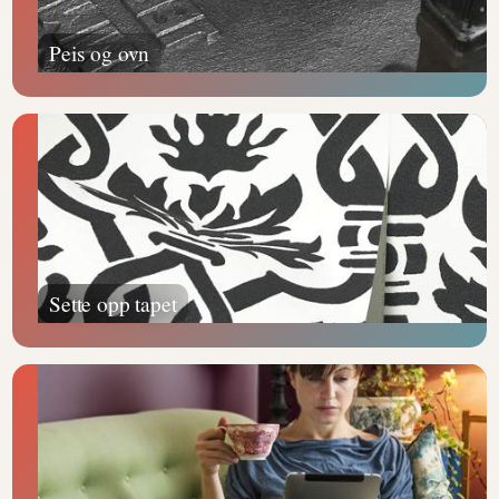
Peis og ovn
Sette opp tapet