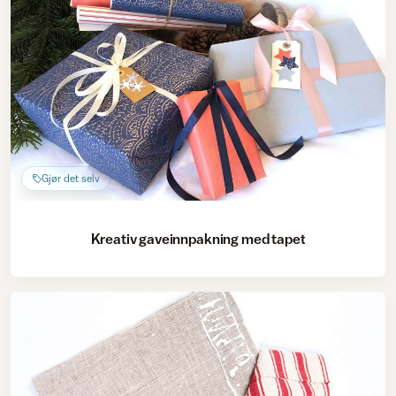
Gjør det selv
Kreativ gaveinnpakning med tapet