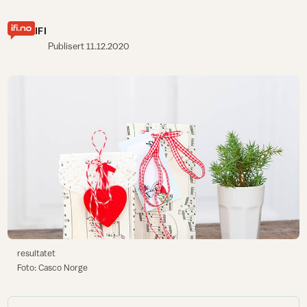
IFI
Publisert
11.12.2020
resultatet
Foto: Casco Norge