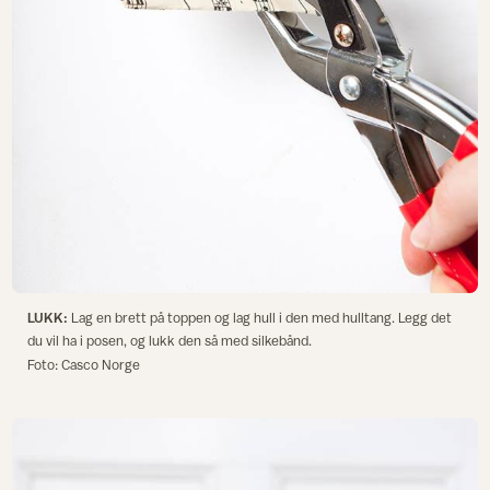
LUKK:
Lag en brett på toppen og lag hull i den med hulltang. Legg det
du vil ha i posen, og lukk den så med silkebånd.
Foto: Casco Norge