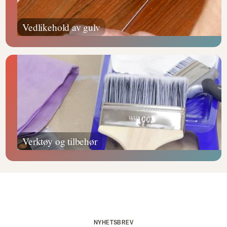
Vedlikehold av gulv
Verktøy og tilbehør
NYHETSBREV