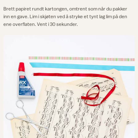
Brett papiret rundt kartongen, omtrent som når du pakker
inn en gave. Lim i skjøten ved å stryke et tynt lag lim på den
ene overflaten. Vent i 30 sekunder.