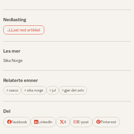
Nedlasting
Last ned artikkel
Les mer
Sika Norge
Relaterte emner
casco
sika norge
jul
gjør det selv
Del
Facebook
LinkedIn
X
E-post
Pinterest