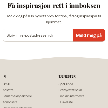
Få inspirasjon rett i innboksen
Meld deg på IFIs nyhetsbrev for tips, råd og inspirasjon til
hjemmet.
E-postadresse
Meld meg på
IFI
TJENESTER
Om IFI
Spør Frida
Ansatte
Bransjestatistikk
Samarbeidspartnere
Finn din nærmeste
Annonsere
Huskeliste
Personvernerklæring