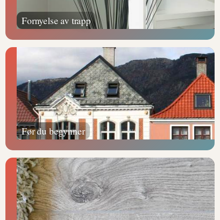
Fornyelse av trapp
Før du begynner