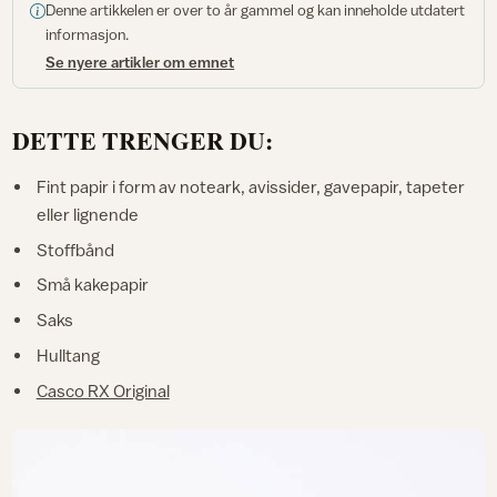
Denne artikkelen er over to år gammel og kan inneholde utdatert
informasjon.
Se nyere artikler om emnet
DETTE TRENGER DU:
Fint papir i form av noteark, avissider, gavepapir, tapeter
eller lignende
Stoffbånd
Små kakepapir
Saks
Hulltang
Casco RX Original