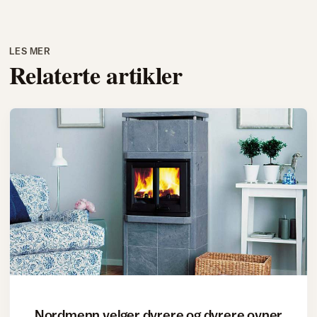
LES MER
Relaterte artikler
Nordmenn velger dyrere og dyrere ovner