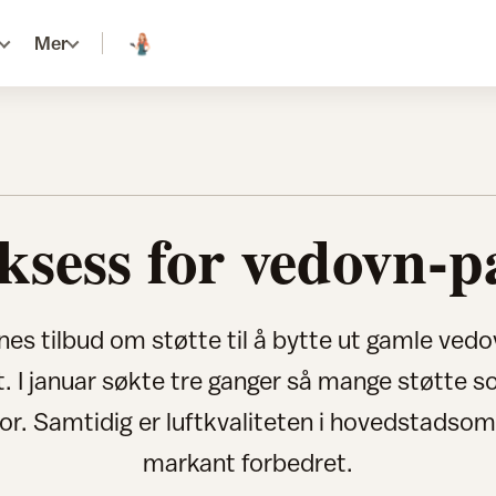
Mer
ksess for vedovn-p
s tilbud om støtte til å bytte ut gamle ved
. I januar søkte tre ganger så mange støtte
or. Samtidig er luftkvaliteten i hovedstadsom
markant forbedret.