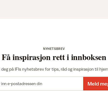
NYHETSBREV
Få inspirasjon rett i innboksen
deg på IFIs nyhetsbrev for tips, råd og inspirasjon til hj
E-postadresse
Meld me