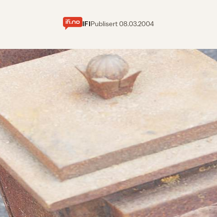
IFI
Publisert
08.03.2004