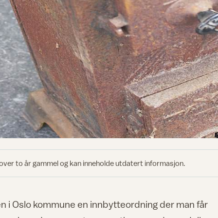
 over to år gammel og kan inneholde utdatert informasjon.
ften i Oslo kommune en innbytteordning der man får