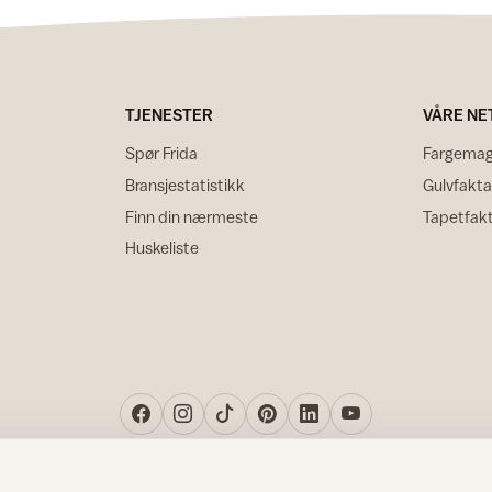
TJENESTER
VÅRE NE
Spør Frida
Fargemag
Bransjestatistikk
Gulvfakta
Finn din nærmeste
Tapetfak
Huskeliste