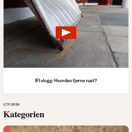
Vask og rengjøring
IFI vlogg: Hvordan fjerne rust?
UTFORSK
Kategorien