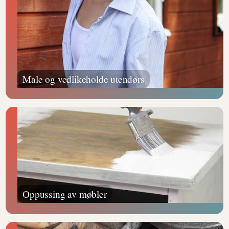
Male og vedlikeholde utendørs
Oppussing av møbler