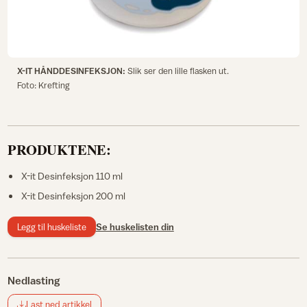
X-IT HÅNDDESINFEKSJON:
Slik ser den lille flasken ut.
Foto: Krefting
PRODUKTENE:
X-it Desinfeksjon 110 ml
X-it Desinfeksjon 200 ml
Legg til huskeliste
Se huskelisten din
Nedlasting
Last ned artikkel