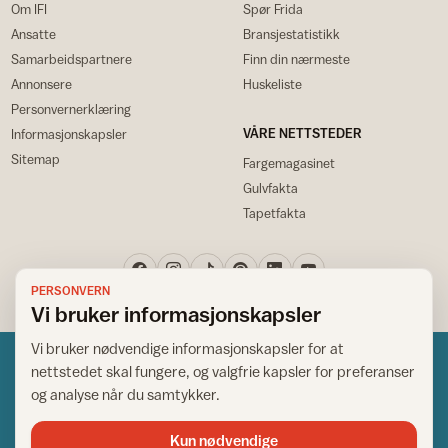
Om IFI
Spør Frida
Ansatte
Bransjestatistikk
Samarbeidspartnere
Finn din nærmeste
Annonsere
Huskeliste
Personvernerklæring
VÅRE NETTSTEDER
Informasjonskapsler
Sitemap
Fargemagasinet
Gulvfakta
Tapetfakta
PERSONVERN
Vi bruker informasjonskapsler
Vi bruker nødvendige informasjonskapsler for at
nettstedet skal fungere, og valgfrie kapsler for preferanser
og analyse når du samtykker.
Kun nødvendige