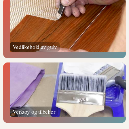
Vedlikehold av gulv
Verktøy og tilbehør