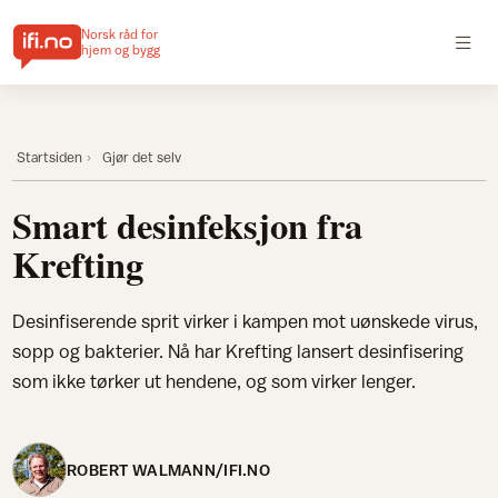
Norsk råd for
hjem og bygg
Startsiden
Gjør det selv
Smart desinfeksjon fra
Krefting
Desinfiserende sprit virker i kampen mot uønskede virus,
sopp og bakterier. Nå har Krefting lansert desinfisering
som ikke tørker ut hendene, og som virker lenger.
ROBERT WALMANN/IFI.NO