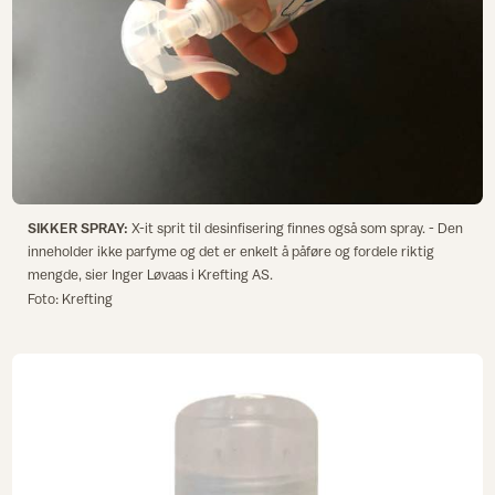
SIKKER SPRAY:
X-it sprit til desinfisering finnes også som spray. - Den
inneholder ikke parfyme og det er enkelt å påføre og fordele riktig
mengde, sier Inger Løvaas i Krefting AS.
Foto: Krefting