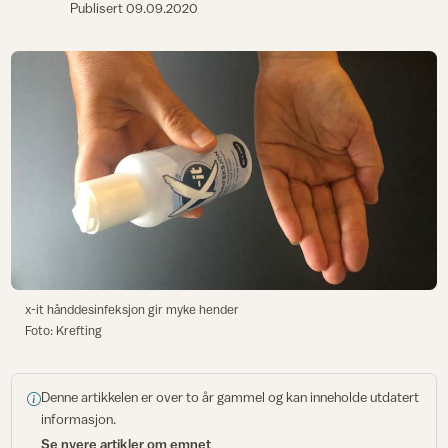
Publisert
09.09.2020
x-it hånddesinfeksjon gir myke hender
Foto: Krefting
Denne artikkelen er over to år gammel og kan inneholde utdatert
informasjon.
Se nyere artikler om emnet