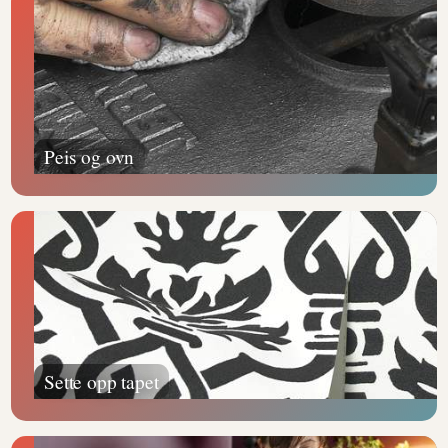
Peis og ovn
Sette opp tapet