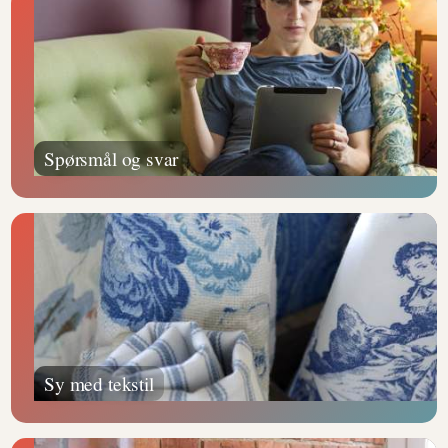
Spørsmål og svar
Sy med tekstil