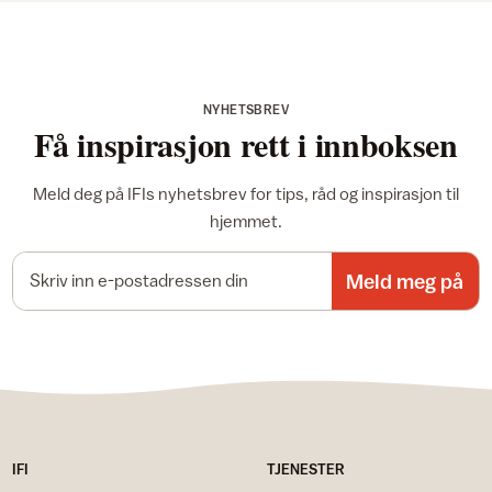
NYHETSBREV
Få inspirasjon rett i innboksen
Meld deg på IFIs nyhetsbrev for tips, råd og inspirasjon til
hjemmet.
E-postadresse
Meld meg på
IFI
TJENESTER