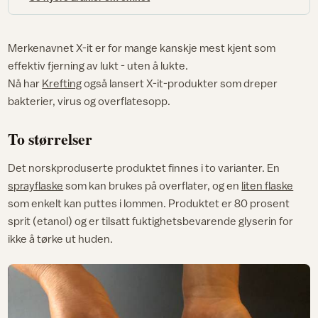
Merkenavnet X-it er for mange kanskje mest kjent som
effektiv fjerning av lukt - uten å lukte.
Nå har
Krefting
også lansert X-it-produkter som dreper
bakterier, virus og overflatesopp.
To størrelser
Det norskproduserte produktet finnes i to varianter. En
sprayflaske
som kan brukes på overflater, og en
liten flaske
som enkelt kan puttes i lommen. Produktet er 80 prosent
sprit (etanol) og er tilsatt fuktighetsbevarende glyserin for
ikke å tørke ut huden.