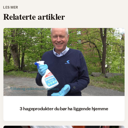
LES MER
Relaterte artikler
Male og vedlikeholde utendørs
3 hageprodukter du bør ha liggende hjemme