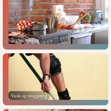
Teglsteinsvegg
Vask og rengjøring