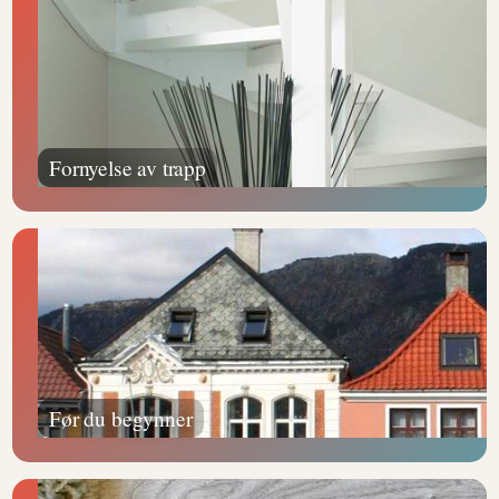
Fornyelse av trapp
Før du begynner