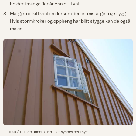
holder i mange fler år enn ett tynt.
Mal gjerne kittkanten dersom den er misfarget og stygg.
Hvis stormkroker og oppheng har blitt stygge kan de også
males.
Husk å ta med undersiden. Her syndes det mye.