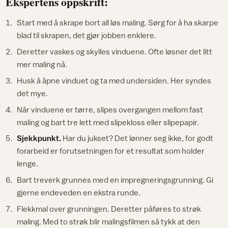
Ekspertens oppskrift:
Start med å skrape bort all løs maling. Sørg for å ha skarpe
blad til skrapen, det gjør jobben enklere.
Deretter vaskes og skylles vinduene. Ofte løsner det litt
mer maling nå.
Husk å åpne vinduet og ta med undersiden. Her syndes
det mye.
Når vinduene er tørre, slipes overgangen mellom fast
maling og bart tre lett med slipekloss eller slipepapir.
Sjekkpunkt.
Har du jukset? Det lønner seg ikke, for godt
forarbeid er forutsetningen for et resultat som holder
lenge.
Bart treverk grunnes med en impregneringsgrunning. Gi
gjerne endeveden en ekstra runde.
Flekkmal over grunningen. Deretter påføres to strøk
maling. Med to strøk blir malingsfilmen så tykk at den