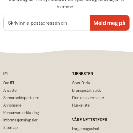
hjemmet.
E-postadresse
Meld meg på
IFI
TJENESTER
Om IFI
Spør Frida
Ansatte
Bransjestatistikk
Samarbeidspartnere
Finn din nærmeste
Annonsere
Huskeliste
Personvernerklæring
VÅRE NETTSTEDER
Informasjonskapsler
Sitemap
Fargemagasinet