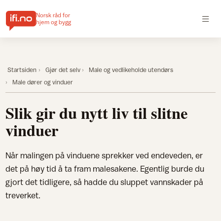
Norsk råd for
hjem og bygg
Startsiden
Gjør det selv
Male og vedlikeholde utendørs
Male dører og vinduer
Slik gir du nytt liv til slitne
vinduer
Når malingen på vinduene sprekker ved endeveden, er
det på høy tid å ta fram malesakene. Egentlig burde du
gjort det tidligere, så hadde du sluppet vannskader på
treverket.