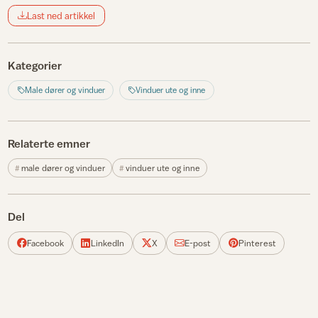
Last ned artikkel
Kategorier
Male dører og vinduer
Vinduer ute og inne
Relaterte emner
male dører og vinduer
vinduer ute og inne
Del
Facebook
LinkedIn
X
E-post
Pinterest