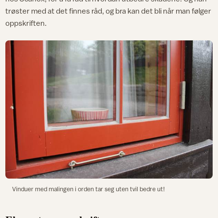
trøster med at det finnes råd, og bra kan det bli når man følger
oppskriften.
Vinduer med malingen i orden tar seg uten tvil bedre ut!