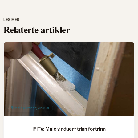
LES MER
Relaterte artikler
Male dører og vinduer
IFITV: Male vinduer - trinn for trinn