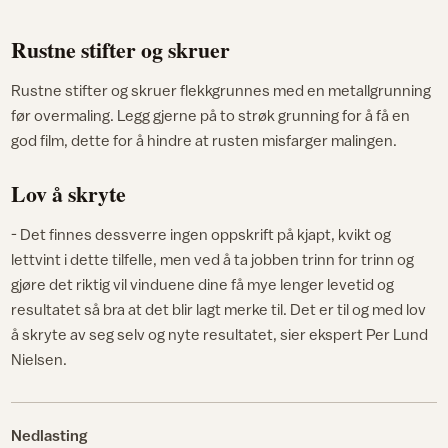
Rustne stifter og skruer
Rustne stifter og skruer flekkgrunnes med en metallgrunning
før overmaling. Legg gjerne på to strøk grunning for å få en
god film, dette for å hindre at rusten misfarger malingen.
Lov å skryte
- Det finnes dessverre ingen oppskrift på kjapt, kvikt og
lettvint i dette tilfelle, men ved å ta jobben trinn for trinn og
gjøre det riktig vil vinduene dine få mye lenger levetid og
resultatet så bra at det blir lagt merke til. Det er til og med lov
å skryte av seg selv og nyte resultatet, sier ekspert Per Lund
Nielsen.
Nedlasting