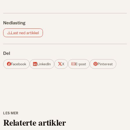
Nedlasting
Last ned artikkel
Del
Facebook
LinkedIn
X
E-post
Pinterest
LES MER
Relaterte artikler