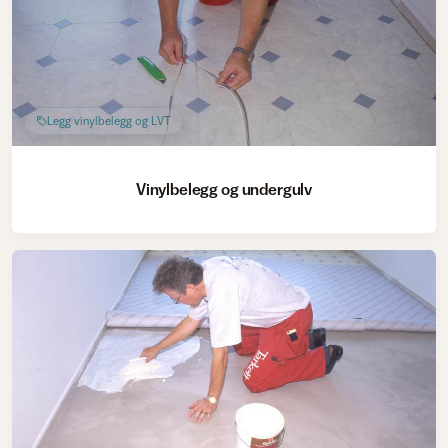
Legg vinylbelegg og LVT
Vinylbelegg og undergulv