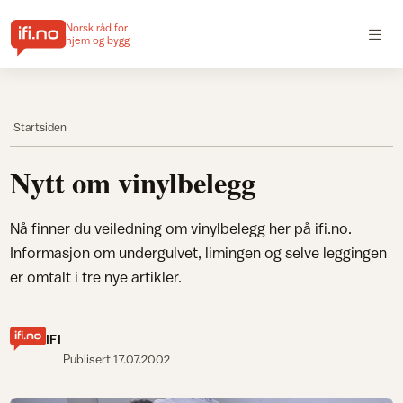
Norsk råd for
hjem og bygg
Startsiden
Nytt om vinylbelegg
Nå finner du veiledning om vinylbelegg her på ifi.no.
Informasjon om undergulvet, limingen og selve leggingen
er omtalt i tre nye artikler.
IFI
Publisert
17.07.2002