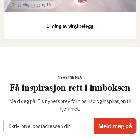
Legg vinylbelegg og LVT
Liming av vinylbelegg
NYHETSBREV
Få inspirasjon rett i innboksen
Meld deg på IFIs nyhetsbrev for tips, råd og inspirasjon til
hjemmet.
E-postadresse
Meld meg på