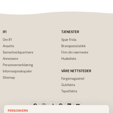
IFI
TJENESTER
Om IFI
Spør Frida
Ansatte
Bransjestatistikk
Samarbeidspartnere
Finn din nærmeste
Annonsere
Huskeliste
Personvernerklæring
VÅRE NETTSTEDER
Informasjonskapsler
Sitemap
Fargemagasinet
Gulvfakta
Tapetfakta
PERSONVERN