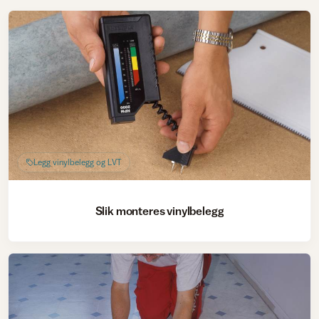
Legg vinylbelegg og LVT
Slik monteres vinylbelegg