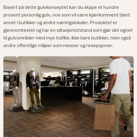
Basert på dette gulvkonseptet kan du skape et hundre
prosent personlig gulv, noe som vil være kjærkomment blant
annet i butikker og andre næringslokaler. Produktet er
gjennomtestet og har en slitasjemotstand som gjør det egnet
til gulvområder med mye trafikk; ikke bare butikker, men også
andre offentlige miljøer som messer og resepsjoner.