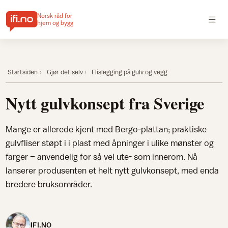
Norsk råd for
hjem og bygg
Startsiden
Gjør det selv
Flislegging på gulv og vegg
Nytt gulvkonsept fra Sverige
Mange er allerede kjent med Bergo-plattan; praktiske
gulvfliser støpt i i plast med åpninger i ulike mønster og
farger – anvendelig for så vel ute- som innerom. Nå
lanserer produsenten et helt nytt gulvkonsept, med enda
bredere bruksområder.
IFI.NO