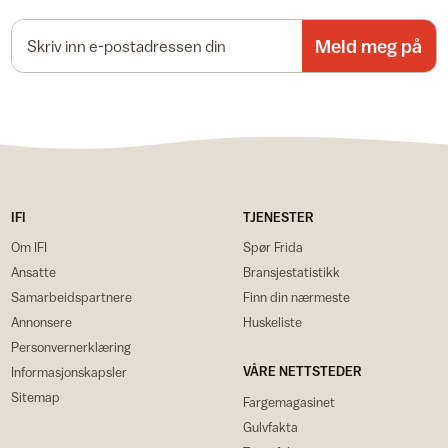
E-postadresse
Meld meg på
IFI
TJENESTER
Om IFI
Spør Frida
Ansatte
Bransjestatistikk
Samarbeidspartnere
Finn din nærmeste
Annonsere
Huskeliste
Personvernerklæring
VÅRE NETTSTEDER
Informasjonskapsler
Sitemap
Fargemagasinet
Gulvfakta