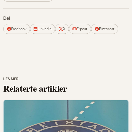
Del
Facebook
LinkedIn
X
E-post
Pinterest
LES MER
Relaterte artikler