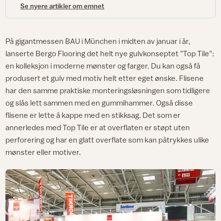
Se nyere artikler om emnet
På gigantmessen BAU i München i midten av januar i år,
lanserte Bergo Flooring det helt nye gulvkonseptet "Top Tile":
en kolleksjon i moderne mønster og farger. Du kan også få
produsert et gulv med motiv helt etter eget ønske. Flisene
har den samme praktiske monteringsløsningen som tidligere
og slås lett sammen med en gummihammer. Også disse
flisene er lette å kappe med en stikksag. Det som er
annerledes med Top Tile er at overflaten er støpt uten
perforering og har en glatt overflate som kan påtrykkes ulike
mønster eller motiver.