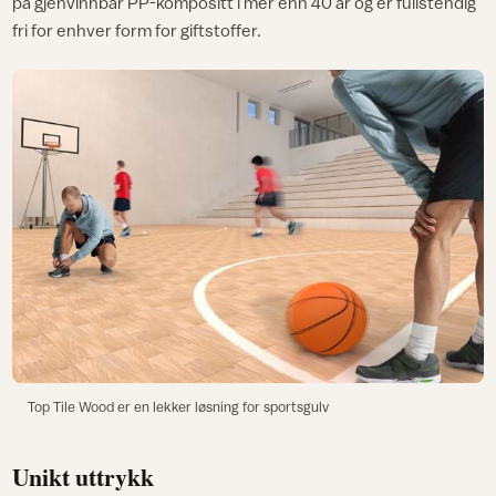
på gjenvinnbar PP-kompositt i mer enn 40 år og er fullstendig
fri for enhver form for giftstoffer.
Top Tile Wood er en lekker løsning for sportsgulv
Unikt uttrykk