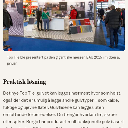
Top Tile ble presentert på den gigantiske messen BAU 2015 i midten av
januar.
Praktisk løsning
Det nye Top Tile-gulvet kan legges nærmest hvor som helst,
også der det er umulig å legge andre gulvtyper – som kalde,
fuktige og ujevne flater. Gulvflisene kan legges uten
omfattende forberedelser. Du trenger hverken lim, skruer
eller spiker. Bergo har produsert multifunksjonelle gulv basert