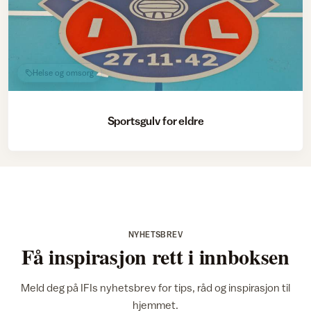
Helse og omsorg
Sportsgulv for eldre
NYHETSBREV
Få inspirasjon rett i innboksen
Meld deg på IFIs nyhetsbrev for tips, råd og inspirasjon til
hjemmet.