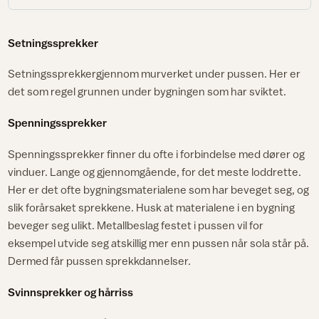
Setningssprekker
Setningssprekkergjennom murverket under pussen. Her er
det som regel grunnen under bygningen som har sviktet.
Spenningssprekker
Spenningssprekker finner du ofte i forbindelse med dører og
vinduer. Lange og gjennomgående, for det meste loddrette.
Her er det ofte bygningsmaterialene som har beveget seg, og
slik forårsaket sprekkene. Husk at materialene i en bygning
beveger seg ulikt. Metallbeslag festet i pussen vil for
eksempel utvide seg atskillig mer enn pussen når sola står på.
Dermed får pussen sprekkdannelser.
Svinnsprekker og hårriss