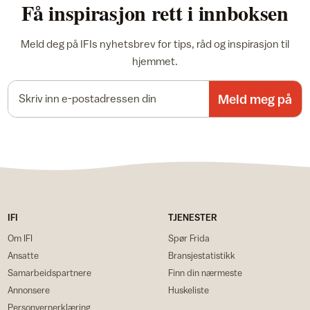
Få inspirasjon rett i innboksen
Meld deg på IFIs nyhetsbrev for tips, råd og inspirasjon til
hjemmet.
E-postadresse
Meld meg på
IFI
TJENESTER
Om IFI
Spør Frida
Ansatte
Bransjestatistikk
Samarbeidspartnere
Finn din nærmeste
Annonsere
Huskeliste
Personvernerklæring