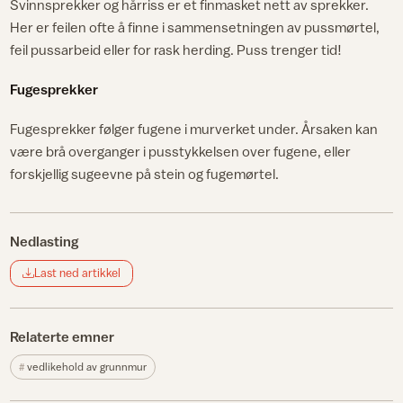
Svinnsprekker og hårriss er et finmasket nett av sprekker.
Her er feilen ofte å finne i sammensetningen av pussmørtel,
feil pussarbeid eller for rask herding. Puss trenger tid!
Fugesprekker
Fugesprekker følger fugene i murverket under. Årsaken kan
være brå overganger i pusstykkelsen over fugene, eller
forskjellig sugeevne på stein og fugemørtel.
Nedlasting
Last ned artikkel
Relaterte emner
vedlikehold av grunnmur