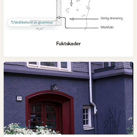
Vedlikehold av grunnmur
Fuktskader
Vedlikehold av grunnmur