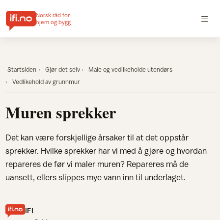
Norsk råd for
hjem og bygg
Startsiden
Gjør det selv
Male og vedlikeholde utendørs
Vedlikehold av grunnmur
Muren sprekker
Det kan være forskjellige årsaker til at det oppstår
sprekker. Hvilke sprekker har vi med å gjøre og hvordan
repareres de før vi maler muren? Repareres må de
uansett, ellers slippes mye vann inn til underlaget.
IFI