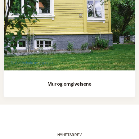
Vedlikehold av grunnmur
Mur og omgivelsene
NYHETSBREV