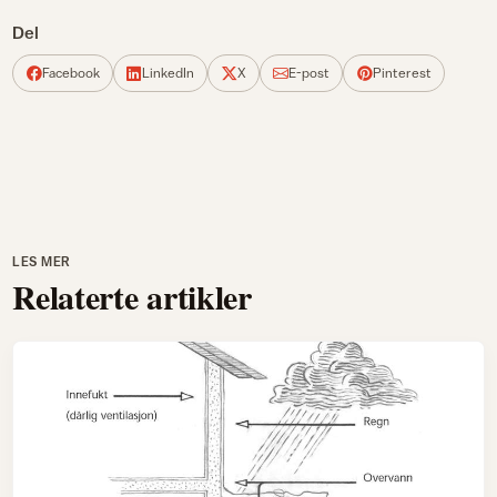
Del
Facebook
LinkedIn
X
E-post
Pinterest
LES MER
Relaterte artikler