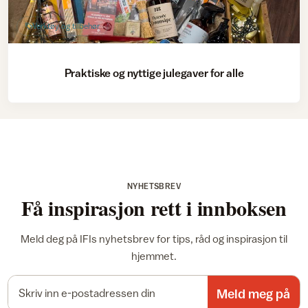
Verktøy og tilbehør
Praktiske og nyttige julegaver for alle
NYHETSBREV
Få inspirasjon rett i innboksen
Meld deg på IFIs nyhetsbrev for tips, råd og inspirasjon til
hjemmet.
E-postadresse
Meld meg på