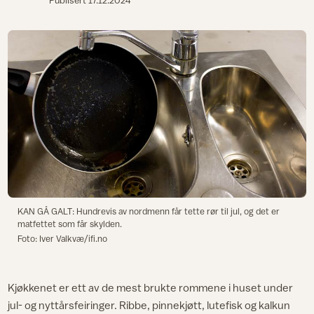
Publisert
17.12.2024
KAN GÅ GALT: Hundrevis av nordmenn får tette rør til jul, og det er
matfettet som får skylden.
Foto: Iver Valkvæ/ifi.no
Kjøkkenet er ett av de mest brukte rommene i huset under
jul- og nyttårsfeiringer. Ribbe, pinnekjøtt, lutefisk og kalkun