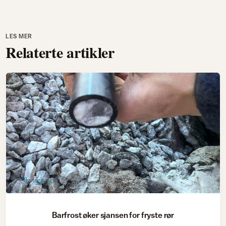
LES MER
Relaterte artikler
Rørlegging
Barfrost øker sjansen for fryste rør