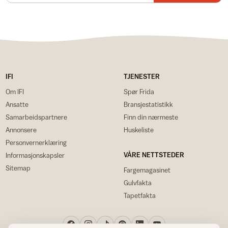
IFI
TJENESTER
Om IFI
Spør Frida
Ansatte
Bransjestatistikk
Samarbeidspartnere
Finn din nærmeste
Annonsere
Huskeliste
Personvernerklæring
VÅRE NETTSTEDER
Informasjonskapsler
Sitemap
Fargemagasinet
Gulvfakta
Tapetfakta