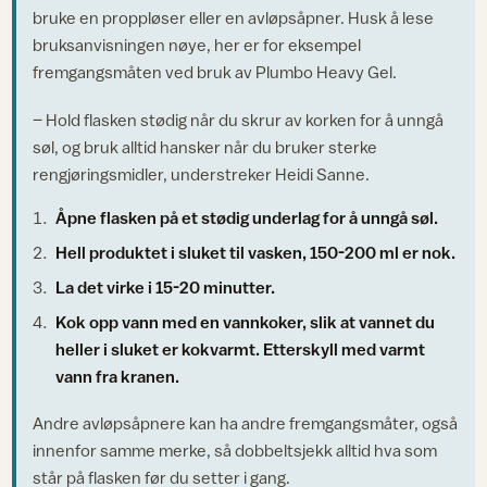
bruke en proppløser eller en avløpsåpner. Husk å lese
bruksanvisningen nøye, her er for eksempel
fremgangsmåten ved bruk av Plumbo Heavy Gel.
– Hold flasken stødig når du skrur av korken for å unngå
søl, og bruk alltid hansker når du bruker sterke
rengjøringsmidler, understreker Heidi Sanne.
Åpne flasken på et stødig underlag for å unngå søl.
Hell produktet i sluket til vasken, 150-200 ml er nok.
La det virke i 15-20 minutter.
Kok opp vann med en vannkoker, slik at vannet du
heller i sluket er kokvarmt. Etterskyll med varmt
vann fra kranen.
Andre avløpsåpnere kan ha andre fremgangsmåter, også
innenfor samme merke, så dobbeltsjekk alltid hva som
står på flasken før du setter i gang.