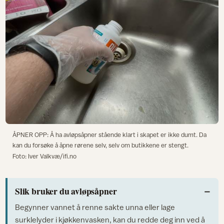
ÅPNER OPP: Å ha avløpsåpner stående klart i skapet er ikke dumt. Da
kan du forsøke å åpne rørene selv, selv om butikkene er stengt.
Foto: Iver Valkvæ/ifi.no
Slik bruker du avløpsåpner
Begynner vannet å renne sakte unna eller lage
surklelyder i kjøkkenvasken, kan du redde deg inn ved å