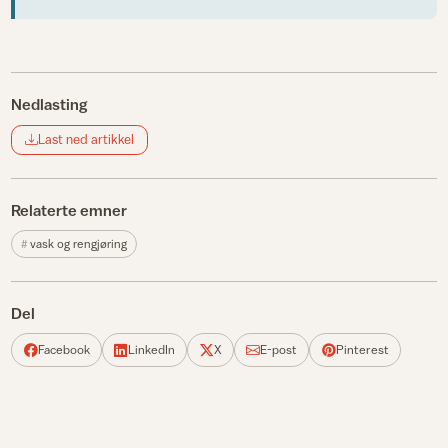
Nedlasting
Last ned artikkel
Relaterte emner
vask og rengjøring
Del
Facebook
LinkedIn
X
E-post
Pinterest