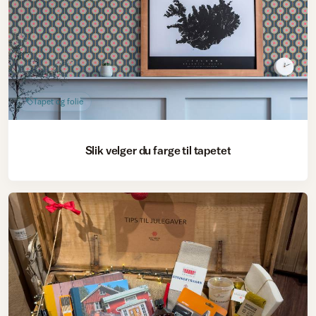
Tapet og folie
Slik velger du farge til tapetet