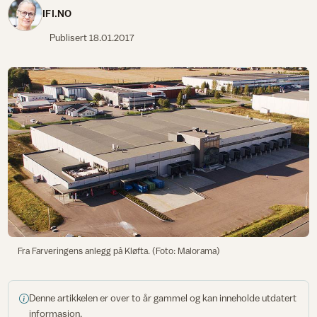
IFI.NO
Publisert
18.01.2017
Fra Farveringens anlegg på Kløfta. (Foto: Malorama)
Denne artikkelen er over to år gammel og kan inneholde utdatert
informasjon.