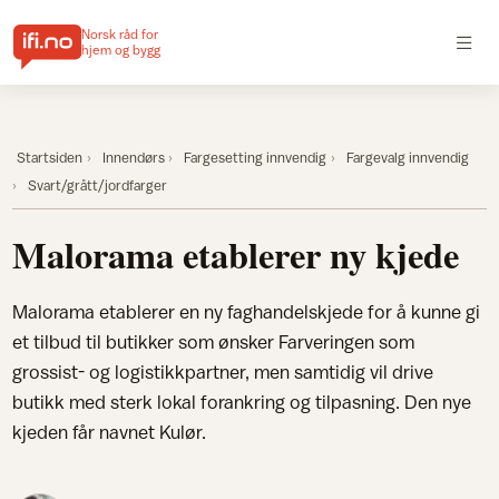
Norsk råd for
hjem og bygg
Startsiden
Innendørs
Fargesetting innvendig
Fargevalg innvendig
Svart/grått/jordfarger
Malorama etablerer ny kjede
Malorama etablerer en ny faghandelskjede for å kunne gi
et tilbud til butikker som ønsker Farveringen som
grossist- og logistikkpartner, men samtidig vil drive
butikk med sterk lokal forankring og tilpasning. Den nye
kjeden får navnet Kulør.