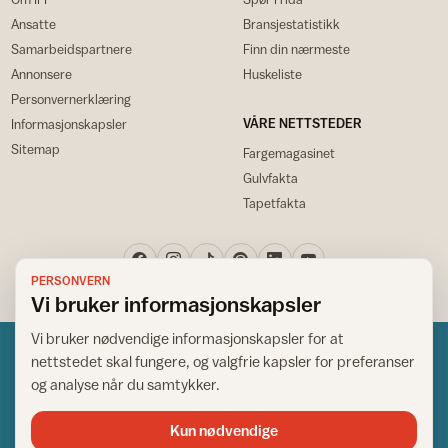
Ansatte
Bransjestatistikk
Samarbeidspartnere
Finn din nærmeste
Annonsere
Huskeliste
Personvernerklæring
VÅRE NETTSTEDER
Informasjonskapsler
Sitemap
Fargemagasinet
Gulvfakta
Tapetfakta
PERSONVERN
Vi bruker informasjonskapsler
Vi bruker nødvendige informasjonskapsler for at
nettstedet skal fungere, og valgfrie kapsler for preferanser
og analyse når du samtykker.
Kun nødvendige
Norsk råd for hjem og bygg