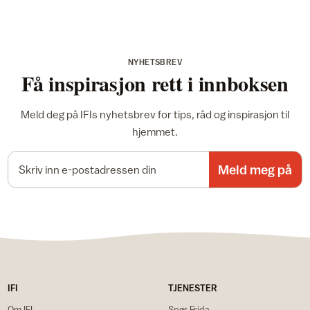
NYHETSBREV
Få inspirasjon rett i innboksen
Meld deg på IFIs nyhetsbrev for tips, råd og inspirasjon til
hjemmet.
E-postadresse
Meld meg på
IFI
TJENESTER
Om IFI
Spør Frida