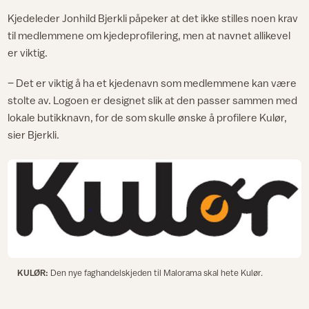
Kjedeleder Jonhild Bjerkli påpeker at det ikke stilles noen krav
til medlemmene om kjedeprofilering, men at navnet allikevel
er viktig.
– Det er viktig å ha et kjedenavn som medlemmene kan være
stolte av. Logoen er designet slik at den passer sammen med
lokale butikknavn, for de som skulle ønske å profilere Kulør,
sier Bjerkli.
KULØR:
Den nye faghandelskjeden til Malorama skal hete Kulør.