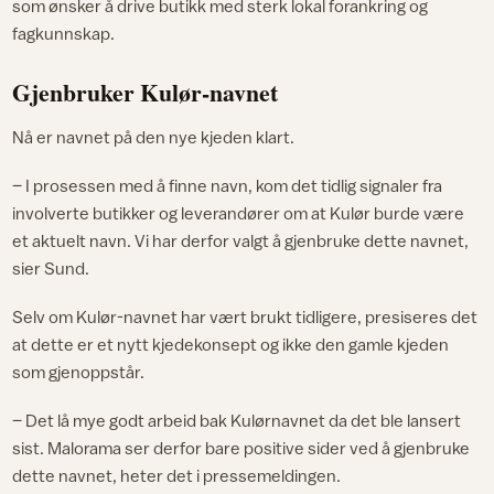
som ønsker å drive butikk med sterk lokal forankring og
fagkunnskap.
Gjenbruker Kulør-navnet
Nå er navnet på den nye kjeden klart.
– I prosessen med å finne navn, kom det tidlig signaler fra
involverte butikker og leverandører om at Kulør burde være
et aktuelt navn. Vi har derfor valgt å gjenbruke dette navnet,
sier Sund.
Selv om Kulør-navnet har vært brukt tidligere, presiseres det
at dette er et nytt kjedekonsept og ikke den gamle kjeden
som gjenoppstår.
– Det lå mye godt arbeid bak Kulørnavnet da det ble lansert
sist. Malorama ser derfor bare positive sider ved å gjenbruke
dette navnet, heter det i pressemeldingen.