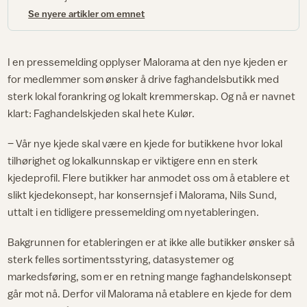
Se nyere artikler om emnet
I en pressemelding opplyser Malorama at den nye kjeden er
for medlemmer som ønsker å drive faghandelsbutikk med
sterk lokal forankring og lokalt kremmerskap. Og nå er navnet
klart: Faghandelskjeden skal hete Kulør.
– Vår nye kjede skal være en kjede for butikkene hvor lokal
tilhørighet og lokalkunnskap er viktigere enn en sterk
kjedeprofil. Flere butikker har anmodet oss om å etablere et
slikt kjedekonsept, har konsernsjef i Malorama, Nils Sund,
uttalt i en tidligere pressemelding om nyetableringen.
Bakgrunnen for etableringen er at ikke alle butikker ønsker så
sterk felles sortimentsstyring, datasystemer og
markedsføring, som er en retning mange faghandelskonsept
går mot nå. Derfor vil Malorama nå etablere en kjede for dem