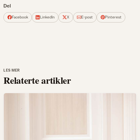
Del
Facebook
LinkedIn
X
E-post
Pinterest
LES MER
Relaterte artikler