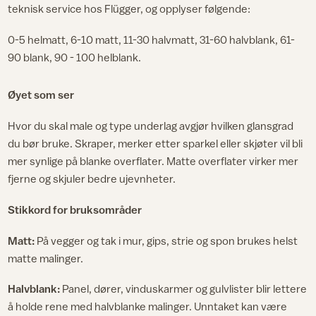
teknisk service hos Flügger, og opplyser følgende:
0-5 helmatt, 6-10 matt, 11-30 halvmatt, 31-60 halvblank, 61-
90 blank, 90 - 100 helblank.
Øyet som ser
Hvor du skal male og type underlag avgjør hvilken glansgrad
du bør bruke. Skraper, merker etter sparkel eller skjøter vil bli
mer synlige på blanke overflater. Matte overflater virker mer
fjerne og skjuler bedre ujevnheter.
Stikkord for bruksområder
Matt:
På vegger og tak i mur, gips, strie og spon brukes helst
matte malinger.
Halvblank:
Panel, dører, vinduskarmer og gulvlister blir lettere
å holde rene med halvblanke malinger. Unntaket kan være