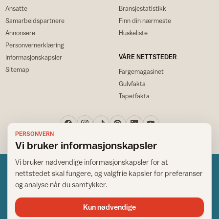
Ansatte
Bransjestatistikk
Samarbeidspartnere
Finn din nærmeste
Annonsere
Huskeliste
Personvernerklæring
VÅRE NETTSTEDER
Informasjonskapsler
Sitemap
Fargemagasinet
Gulvfakta
Tapetfakta
PERSONVERN
Vi bruker informasjonskapsler
Vi bruker nødvendige informasjonskapsler for at
nettstedet skal fungere, og valgfrie kapsler for preferanser
og analyse når du samtykker.
Kun nødvendige
Norsk råd for hjem og bygg