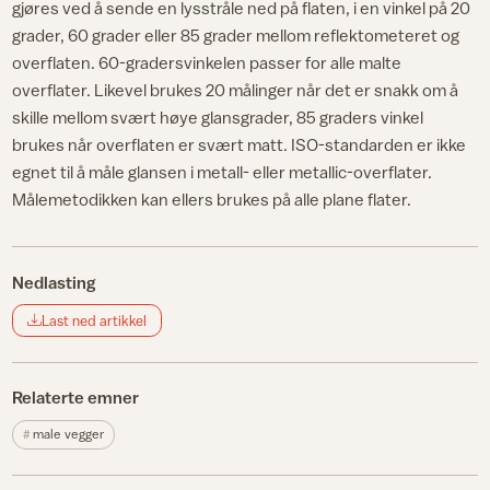
gjøres ved å sende en lysstråle ned på flaten, i en vinkel på 20
grader, 60 grader eller 85 grader mellom reflektometeret og
overflaten. 60-gradersvinkelen passer for alle malte
overflater. Likevel brukes 20 målinger når det er snakk om å
skille mellom svært høye glansgrader, 85 graders vinkel
brukes når overflaten er svært matt. ISO-standarden er ikke
egnet til å måle glansen i metall- eller metallic-overflater.
Målemetodikken kan ellers brukes på alle plane flater.
Nedlasting
Last ned artikkel
Relaterte emner
male vegger