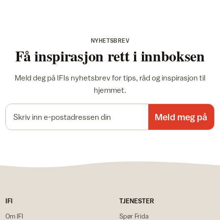
NYHETSBREV
Få inspirasjon rett i innboksen
Meld deg på IFIs nyhetsbrev for tips, råd og inspirasjon til
hjemmet.
E-postadresse
Meld meg på
IFI
TJENESTER
Om IFI
Spør Frida