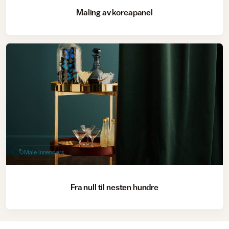
Maling av koreapanel
Male innendørs
Fra null til nesten hundre