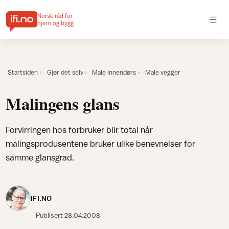
Norsk råd for
hjem og bygg
Startsiden
Gjør det selv
Male innendørs
Male vegger
Malingens glans
Forvirringen hos forbruker blir total når
malingsprodusentene bruker ulike benevnelser for
samme glansgrad.
IFI.NO
Publisert
28.04.2008