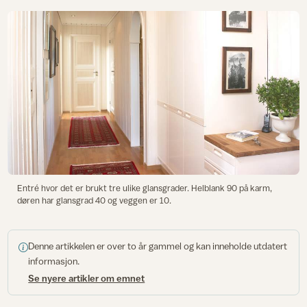
Entré hvor det er brukt tre ulike glansgrader. Helblank 90 på karm,
døren har glansgrad 40 og veggen er 10.
Denne artikkelen er over to år gammel og kan inneholde utdatert
informasjon.
Se nyere artikler om emnet