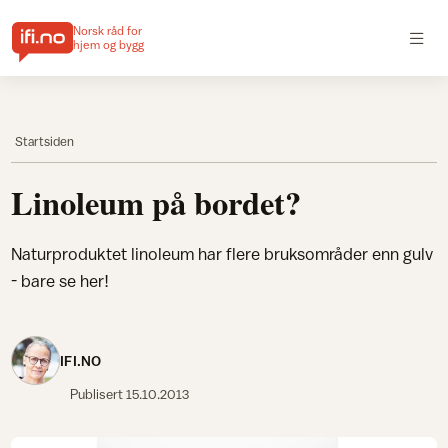
Norsk råd for
hjem og bygg
Startsiden
Linoleum på bordet?
Naturproduktet linoleum har flere bruksområder enn gulv
- bare se her!
IFI.NO
Publisert
15.10.2013