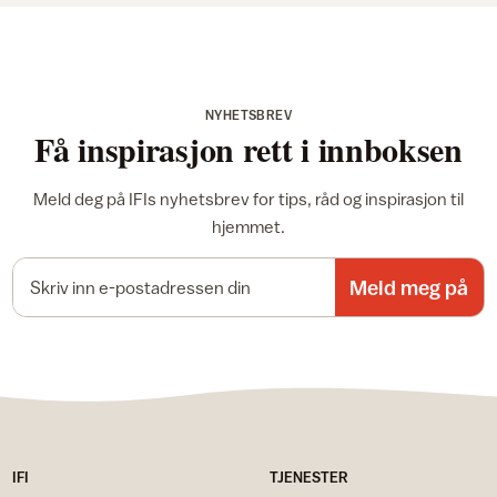
NYHETSBREV
Få inspirasjon rett i innboksen
Meld deg på IFIs nyhetsbrev for tips, råd og inspirasjon til
hjemmet.
E-postadresse
Meld meg på
IFI
TJENESTER