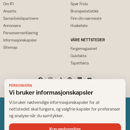
Om IFI
Spør Frida
Ansatte
Bransjestatistikk
Samarbeidspartnere
Finn din nærmeste
Annonsere
Huskeliste
Personvernerklæring
VÅRE NETTSTEDER
Informasjonskapsler
Sitemap
Fargemagasinet
Gulvfakta
Tapetfakta
PERSONVERN
Vi bruker informasjonskapsler
Vi bruker nødvendige informasjonskapsler for at
nettstedet skal fungere, og valgfrie kapsler for preferanser
og analyse når du samtykker.
Kun nødvendige