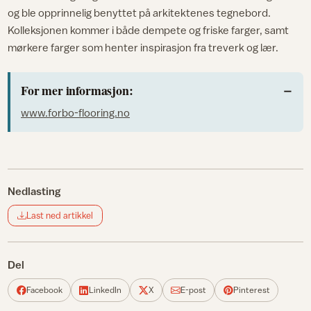
og ble opprinnelig benyttet på arkitektenes tegnebord.
Kolleksjonen kommer i både dempete og friske farger, samt
mørkere farger som henter inspirasjon fra treverk og lær.
For mer informasjon:
www.forbo-flooring.no
Nedlasting
Last ned artikkel
Del
Facebook
LinkedIn
X
E-post
Pinterest