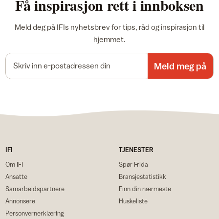
Få inspirasjon rett i innboksen
Meld deg på IFIs nyhetsbrev for tips, råd og inspirasjon til
hjemmet.
E-postadresse
Meld meg på
IFI
TJENESTER
Om IFI
Spør Frida
Ansatte
Bransjestatistikk
Samarbeidspartnere
Finn din nærmeste
Annonsere
Huskeliste
Personvernerklæring