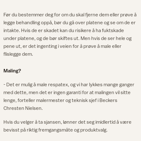
Før du bestemmer deg for om du skal fjerne dem eller prøve å
legge behandling oppå, bør du gå over platene og se om de er
intakte. Hvis de er skadet kan du risikere å ha fuktskade
under platene, og de bør skiftes ut. Men hvis de ser hele og
pene ut, er det ingenting i veien for å prøve å male eller
flislegge dem.
Maling?
- Det er mulig å male respatex, og vi har lykkes mange ganger
med dette, men det er ingen garanti for at malingen vil sitte
lenge, forteller malermester og teknisk sjef i Beckers
Chresten Nielsen.
Hvis du velger å ta sjansen, lønner det seg imidlertid å være
bevisst på riktig fremgangsmåte og produktvalg.