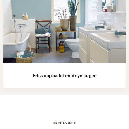
Bad og toalett
Frisk opp badet med nye farger
NYHETSBREV