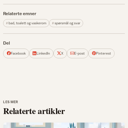
Relaterte emner
bad, toalett og vaskerom
spørsmål og svar
Del
Facebook
LinkedIn
X
E-post
Pinterest
LES MER
Relaterte artikler