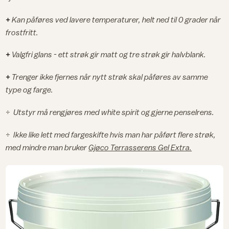
+
Kan påføres ved lavere temperaturer, helt ned til 0 grader når
frostfritt.
+
Valgfri glans - ett strøk gir matt og tre strøk gir halvblank.
+
Trenger ikke fjernes når nytt strøk skal påføres av samme
type og farge.
÷
Utstyr må rengjøres med white spirit og gjerne penselrens.
÷
Ikke like lett med fargeskifte hvis man har påført flere strøk,
med mindre man bruker
Gjøco Terrasserens Gel Extra.