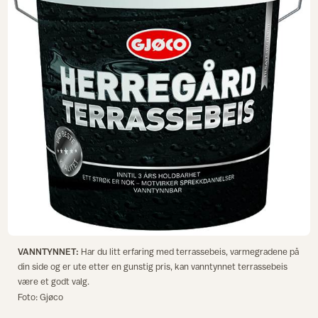
VANNTYNNET:
Har du litt erfaring med terrassebeis, varmegradene på
din side og er ute etter en gunstig pris, kan vanntynnet terrassebeis
være et godt valg.
Foto: Gjøco