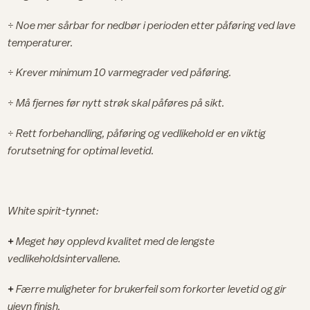
÷
Noe mer sårbar for nedbør i perioden etter påføring ved lave
temperaturer.
÷
Krever minimum 10 varmegrader ved påføring.
÷
Må fjernes før nytt strøk skal påføres på sikt.
÷
Rett forbehandling, påføring og vedlikehold er en viktig
forutsetning for optimal levetid.
White spirit-tynnet:
+
Meget høy opplevd kvalitet med de lengste
vedlikeholdsintervallene.
+
Færre muligheter for brukerfeil som forkorter levetid og gir
ujevn finish.