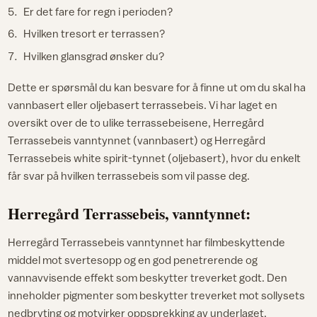
Er det fare for regn i perioden?
Hvilken tresort er terrassen?
Hvilken glansgrad ønsker du?
Dette er spørsmål du kan besvare for å finne ut om du skal ha
vannbasert eller oljebasert terrassebeis. Vi har laget en
oversikt over de to ulike terrassebeisene, Herregård
Terrassebeis vanntynnet (vannbasert) og Herregård
Terrassebeis white spirit-tynnet (oljebasert), hvor du enkelt
får svar på hvilken terrassebeis som vil passe deg.
Herregård Terrassebeis, vanntynnet:
Herregård Terrassebeis vanntynnet har filmbeskyttende
middel mot svertesopp og en god penetrerende og
vannavvisende effekt som beskytter treverket godt. Den
inneholder pigmenter som beskytter treverket mot sollysets
nedbryting og motvirker oppsprekking av underlaget.