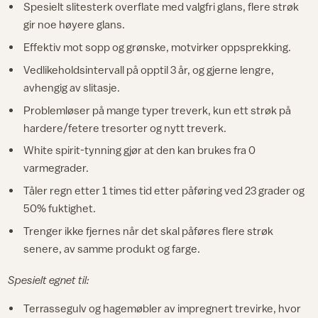
Spesielt slitesterk overflate med valgfri glans, flere strøk
gir noe høyere glans.
Effektiv mot sopp og grønske, motvirker oppsprekking.
Vedlikeholdsintervall på opptil 3 år, og gjerne lengre,
avhengig av slitasje.
Problemløser på mange typer treverk, kun ett strøk på
hardere/fetere tresorter og nytt treverk.
White spirit-tynning gjør at den kan brukes fra 0
varmegrader.
Tåler regn etter 1 times tid etter påføring ved 23 grader og
50% fuktighet.
Trenger ikke fjernes når det skal påføres flere strøk
senere, av samme produkt og farge.
Spesielt egnet til:
Terrassegulv og hagemøbler av impregnert trevirke, hvor