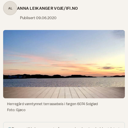
ANNA LEIKANGER VOJE/IFI.NO
AL
Publisert
09.06.2020
Herregård vanntynnet terrassebeis i fargen 6074 Solglød
Foto: Gjøco