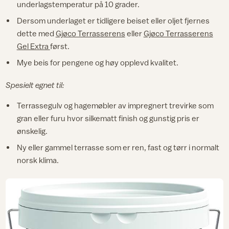
underlagstemperatur på 10 grader.
Dersom underlaget er tidligere beiset eller oljet fjernes
dette med
Gjøco Terrasserens
eller
Gjøco Terrasserens
Gel Extra
først.
Mye beis for pengene og høy opplevd kvalitet.
Spesielt egnet til:
Terrassegulv og hagemøbler av impregnert trevirke som
gran eller furu hvor silkematt finish og gunstig pris er
ønskelig.
Ny eller gammel terrasse som er ren, fast og tørr i normalt
norsk klima.