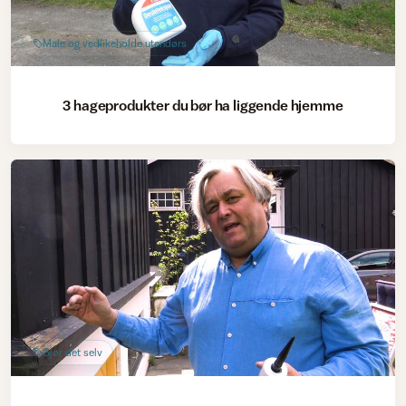
Male og vedlikeholde utendørs
3 hageprodukter du bør ha liggende hjemme
Gjør det selv