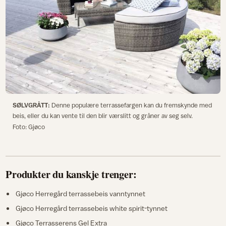
SØLVGRÅTT:
Denne populære terrassefargen kan du fremskynde med
beis, eller du kan vente til den blir værslitt og gråner av seg selv.
Foto: Gjøco
Produkter du kanskje trenger:
Gjøco Herregård terrassebeis vanntynnet
Gjøco Herregård terrassebeis white spirit-tynnet
Gjøco Terrasserens Gel Extra