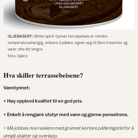
OLJEBASERT:
White spirit-tynnet terrassebeis er mindre
temperaturavhengig, enklere å påføre, egner seg til flere tresorter og
varer ofte litt lengre.
Foto: Gjøco
Hva skiller terrassebeisene?
Vanntynnet:
+ Høy opplevd kvalitet til en god pris.
+ Enkelt å rengjøre utstyr med vann og gjerne penselrens.
÷
Må jobbes noe raskere med grunnet kortere påføringstid for å
unngå skjøter og overlapp.