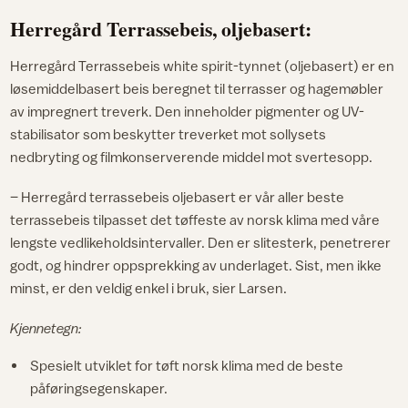
Herregård Terrassebeis, oljebasert:
Herregård Terrassebeis white spirit-tynnet (oljebasert) er en
løsemiddelbasert beis beregnet til terrasser og hagemøbler
av impregnert treverk. Den inneholder pigmenter og UV-
stabilisator som beskytter treverket mot sollysets
nedbryting og filmkonserverende middel mot svertesopp.
– Herregård terrassebeis oljebasert er vår aller beste
terrassebeis tilpasset det tøffeste av norsk klima med våre
lengste vedlikeholdsintervaller. Den er slitesterk, penetrerer
godt, og hindrer oppsprekking av underlaget. Sist, men ikke
minst, er den veldig enkel i bruk, sier Larsen.
Kjennetegn:
Spesielt utviklet for tøft norsk klima med de beste
påføringsegenskaper.