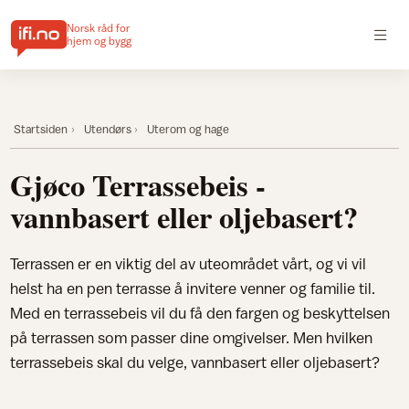
Norsk råd for
hjem og bygg
Startsiden
Utendørs
Uterom og hage
Gjøco Terrassebeis -
vannbasert eller oljebasert?
Terrassen er en viktig del av uteområdet vårt, og vi vil
helst ha en pen terrasse å invitere venner og familie til.
Med en terrassebeis vil du få den fargen og beskyttelsen
på terrassen som passer dine omgivelser. Men hvilken
terrassebeis skal du velge, vannbasert eller oljebasert?