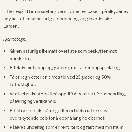
– Herregård terrrassebeis vanntynnet er basert på alkyder av
høy kalitet, med naturlig utseende og lang levetid, sier
Larsen.
Kjennetegn:
Gir en naturlig silkematt overflate som beskytter mot
norsk klima.
Effektiv mot sopp og grønske, motvirker oppsprekking.
Tåler regn etter en times tid ved 23 grader og 50%
luftfuktighet.
Vedlikeholdsintervall på opptil 3 år ved rett forbehandling,
påføring og vedlikehold.
Ett strøk er nok, påfør godt med beis og trekk av
overskytende beis for å oppnå lang holdbarhet.
Påføres underlag som er rent, tørt og fast med minimum