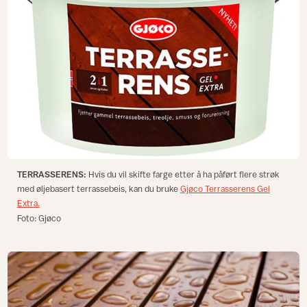
TERRASSERENS:
Hvis du vil skifte farge etter å ha påført flere strøk
med øljebasert terrassebeis, kan du bruke
Gjøco Terrasserens Gel
Extra.
Foto: Gjøco