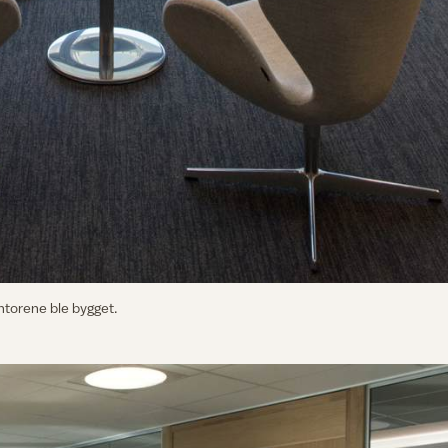
ontorene ble bygget.