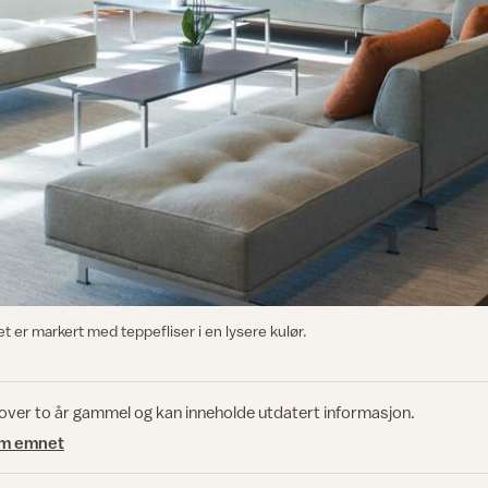
t er markert med teppefliser i en lysere kulør.
 over to år gammel og kan inneholde utdatert informasjon.
om emnet