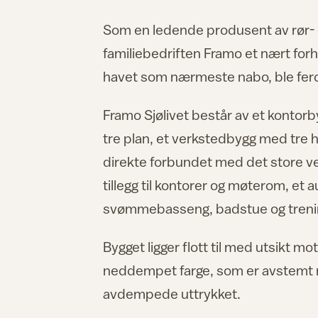
Som en ledende produsent av rør- 
familiebedriften Framo et nært for
havet som nærmeste nabo, ble fer
Framo Sjølivet består av et kontorb
tre plan, et verkstedbygg med tre 
direkte forbundet med det store ver
tillegg til kontorer og møterom, et
svømmebasseng, badstue og trenin
Bygget ligger flott til med utsikt m
neddempet farge, som er avstemt mo
avdempede uttrykket.