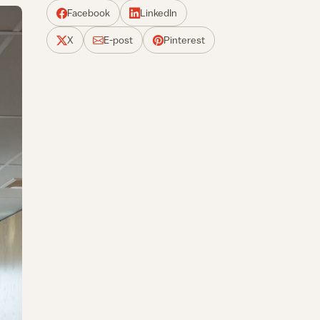
Facebook
LinkedIn
X
E-post
Pinterest