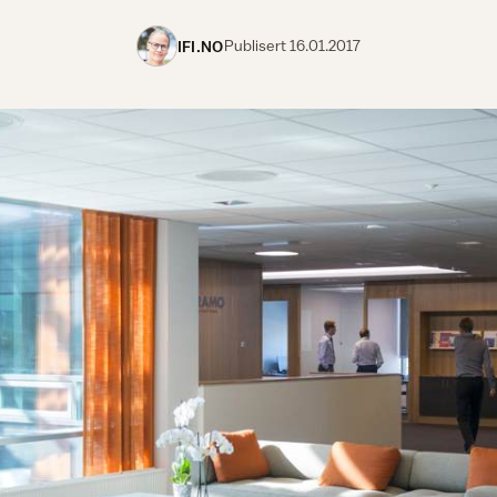
IFI.NO
Publisert
16.01.2017