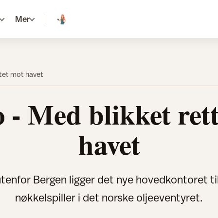
Mer
ttet mot havet
- Med blikket ret
havet
tenfor Bergen ligger det nye hovedkontoret ti
nøkkelspiller i det norske oljeeventyret.