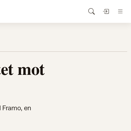
tet mot
l Framo, en