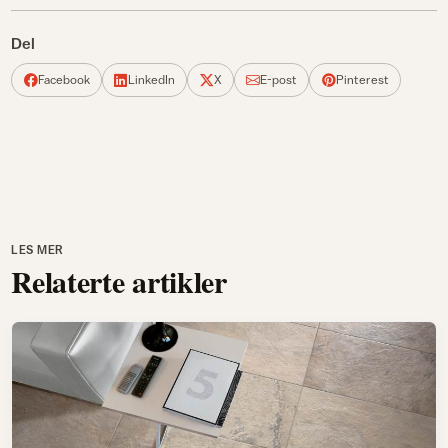
Del
Facebook
LinkedIn
X
E-post
Pinterest
LES MER
Relaterte artikler