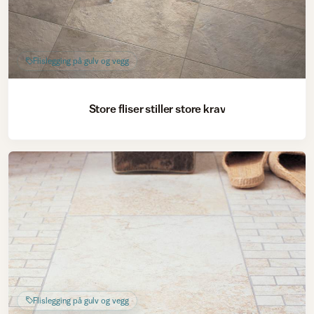
Flislegging på gulv og vegg
Store fliser stiller store krav
Flislegging på gulv og vegg