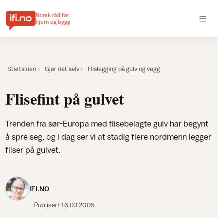
Norsk råd for
hjem og bygg
Startsiden
Gjør det selv
Flislegging på gulv og vegg
Flisefint på gulvet
Trenden fra sør-Europa med flisebelagte gulv har begynt
å spre seg, og i dag ser vi at stadig flere nordmenn legger
fliser på gulvet.
IFI.NO
Publisert
16.03.2005