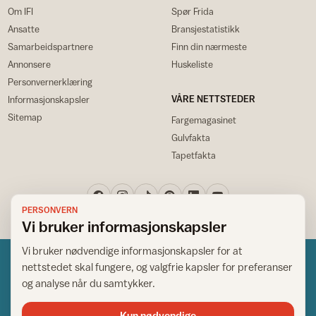
Om IFI
Spør Frida
Ansatte
Bransjestatistikk
Samarbeidspartnere
Finn din nærmeste
Annonsere
Huskeliste
Personvernerklæring
VÅRE NETTSTEDER
Informasjonskapsler
Sitemap
Fargemagasinet
Gulvfakta
Tapetfakta
PERSONVERN
Vi bruker informasjonskapsler
Vi bruker nødvendige informasjonskapsler for at
nettstedet skal fungere, og valgfrie kapsler for preferanser
og analyse når du samtykker.
Kun nødvendige