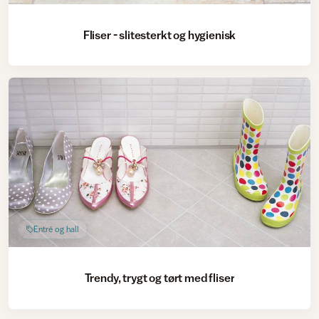
Fliser - slitesterkt og hygienisk
Entré og hall
Trendy, trygt og tørt med fliser