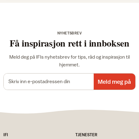
NYHETSBREV
Få inspirasjon rett i innboksen
Meld deg på IFIs nyhetsbrev for tips, råd og inspirasjon til
hjemmet.
E-postadresse
Meld meg på
IFI
TJENESTER