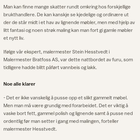
Man kan finne mange skatter rundt omkring hos forskjellige
brukthandlere. De kan kanskje se kjedelige og ordinære ut
der de står midt i et hav av lignende møbler, men med hjelp av
litt fantasi og noen strøk maling kan man fort gi gamle møbler
et nytt liv.
Ifølge vår ekspert, malermester Stein Hesstvedt i
Malermester Bratfoss AS, var dette nattbordet av furu, som
tidligere hadde blitt påført vannbeis og lakk.
Noe alle klarer
- Det er ikke vanskelig å pusse opp et slikt gammelt møbel.
Men man må være grundig med forarbeidet. Det er viktig å
vaske bort fett, gammel polish og lignende samt å pusse ned
ordentlig før man setter i gang med malingen, forteller
malermester Hesstvedt.