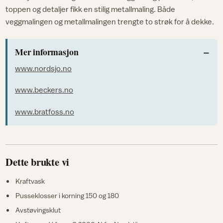
toppen og detaljer fikk en stilig metallmaling. Både
veggmalingen og metallmalingen trengte to strøk for å dekke.
Mer informasjon
www.nordsjo.no
www.beckers.no
www.bratfoss.no
Dette brukte vi
Kraftvask
Pusseklosser i korning 150 og 180
Avstøvingsklut