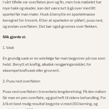
I vårt tilfelle var overflaten jevn og fin, men hvis møbelet har
mye hakk og skader, kan det være lurt å gå over med litt
sparkel før man maler. Husk å benytte en sparkelmasse
beregnet for treverk. Etter at sparkelen er påført, puss ned,
og avstøv overflaten. Det bør også grunnes over flekken.
Slik gjorde vi:
1. Vask
En grundig vask er en selvfølge før man begynner på noe som
helst. Benytt et kraftig, alkalisk rengjøringsmiddel, for
eksempel kraftvask eller grovrent.
2. Puss ned overflaten
Puss ned overflaten i treverkets lengderetning. På den måten
får man en pen overflate, og god heft til videre behandling. For
å få et best mulig resultat begynte vi med 150 korning, og