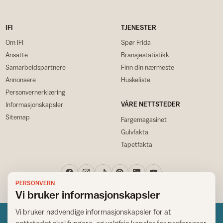
IFI
TJENESTER
Om IFI
Spør Frida
Ansatte
Bransjestatistikk
Samarbeidspartnere
Finn din nærmeste
Annonsere
Huskeliste
Personvernerklæring
VÅRE NETTSTEDER
Informasjonskapsler
Sitemap
Fargemagasinet
Gulvfakta
Tapetfakta
PERSONVERN
Vi bruker informasjonskapsler
Vi bruker nødvendige informasjonskapsler for at