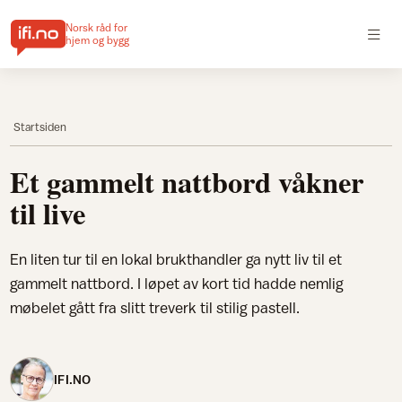
Norsk råd for
hjem og bygg
Startsiden
Et gammelt nattbord våkner
til live
En liten tur til en lokal brukthandler ga nytt liv til et
gammelt nattbord. I løpet av kort tid hadde nemlig
møbelet gått fra slitt treverk til stilig pastell.
IFI.NO