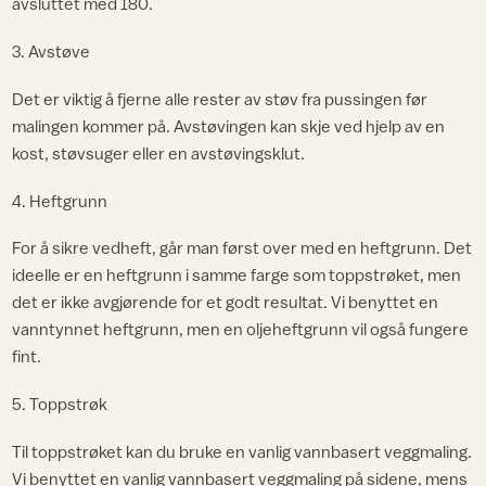
avsluttet med 180.
3. Avstøve
Det er viktig å fjerne alle rester av støv fra pussingen før
malingen kommer på. Avstøvingen kan skje ved hjelp av en
kost, støvsuger eller en avstøvingsklut.
4. Heftgrunn
For å sikre vedheft, går man først over med en heftgrunn. Det
ideelle er en heftgrunn i samme farge som toppstrøket, men
det er ikke avgjørende for et godt resultat. Vi benyttet en
vanntynnet heftgrunn, men en oljeheftgrunn vil også fungere
fint.
5. Toppstrøk
Til toppstrøket kan du bruke en vanlig vannbasert veggmaling.
Vi benyttet en vanlig vannbasert veggmaling på sidene, mens