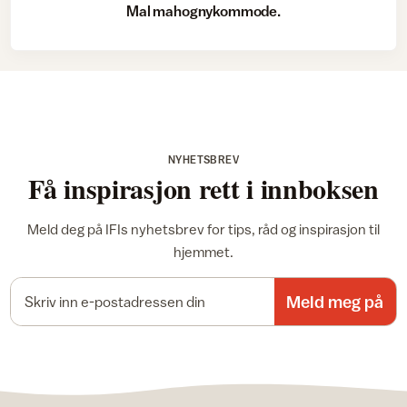
Mal mahognykommode.
NYHETSBREV
Få inspirasjon rett i innboksen
Meld deg på IFIs nyhetsbrev for tips, råd og inspirasjon til
hjemmet.
E-postadresse
Meld meg på