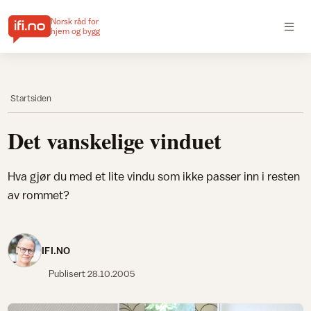
Norsk råd for
hjem og bygg
Startsiden
Det vanskelige vinduet
Hva gjør du med et lite vindu som ikke passer inn i resten
av rommet?
IFI.NO
Publisert
28.10.2005