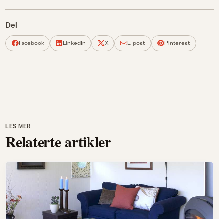
Del
Facebook
LinkedIn
X
E-post
Pinterest
LES MER
Relaterte artikler