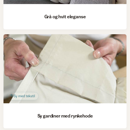
Grå og hvit eleganse
Sy med tekstil
Sy gardiner med rynkehode