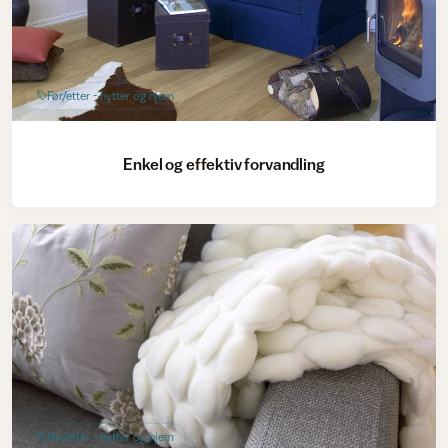
Før/etter - hytter og hjem
Enkel og effektiv forvandling
Før/etter - hytter og hjem