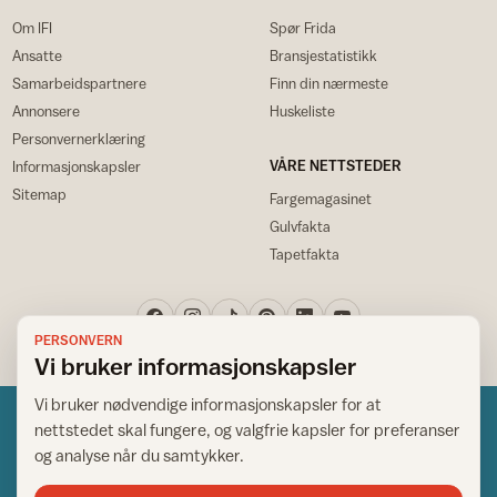
Om IFI
Spør Frida
Ansatte
Bransjestatistikk
Samarbeidspartnere
Finn din nærmeste
Annonsere
Huskeliste
Personvernerklæring
VÅRE NETTSTEDER
Informasjonskapsler
Sitemap
Fargemagasinet
Gulvfakta
Tapetfakta
PERSONVERN
Vi bruker informasjonskapsler
Vi bruker nødvendige informasjonskapsler for at
nettstedet skal fungere, og valgfrie kapsler for preferanser
og analyse når du samtykker.