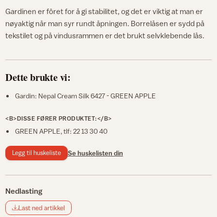
Gardinen er fôret for å gi stabilitet, og det er viktig at man er
nøyaktig når man syr rundt åpningen. Borrelåsen er sydd på
tekstilet og på vindusrammen er det brukt selvklebende lås.
Dette brukte vi:
Gardin: Nepal Cream Silk 6427 - GREEN APPLE
<B>DISSE FØRER PRODUKTET:</B>
GREEN APPLE, tlf: 22 13 30 40
Legg til huskeliste
Se huskelisten din
Nedlasting
Last ned artikkel