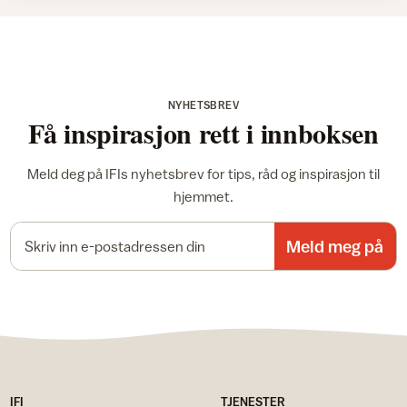
NYHETSBREV
Få inspirasjon rett i innboksen
Meld deg på IFIs nyhetsbrev for tips, råd og inspirasjon til
hjemmet.
E-postadresse
Meld meg på
IFI
TJENESTER