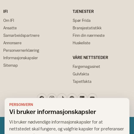
IFI
TJENESTER
Om IFI
Spør Frida
Ansatte
Bransjestatistikk
Samarbeidspartnere
Finn din nærmeste
Annonsere
Huskeliste
Personvernerklæring
VÅRE NETTSTEDER
Informasjonskapsler
Sitemap
Fargemagasinet
Gulvfakta
Tapetfakta
PERSONVERN
Vi bruker informasjonskapsler
Vi bruker nødvendige informasjonskapsler for at
nettstedet skal fungere, og valgfrie kapsler for preferanser