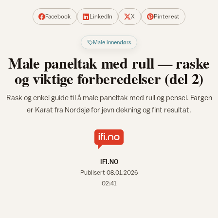
Facebook
LinkedIn
X
Pinterest
Male innendørs
Male paneltak med rull — raske
og viktige forberedelser (del 2)
Rask og enkel guide til å male paneltak med rull og pensel. Fargen
er Karat fra Nordsjø for jevn dekning og fint resultat.
IFI.NO
Publisert
08.01.2026
02:41