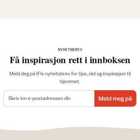
NYHETSBREV
Få inspirasjon rett i innboksen
Meld deg på IFIs nyhetsbrev for tips, råd og inspirasjon til
hjemmet.
E-postadresse
Meld meg på