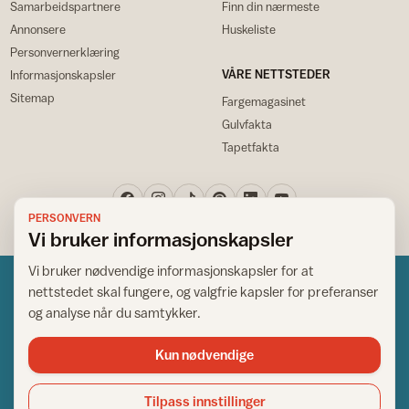
Samarbeidspartnere
Finn din nærmeste
Annonsere
Huskeliste
Personvernerklæring
VÅRE NETTSTEDER
Informasjonskapsler
Sitemap
Fargemagasinet
Gulvfakta
Tapetfakta
PERSONVERN
Vi bruker informasjonskapsler
Vi bruker nødvendige informasjonskapsler for at
nettstedet skal fungere, og valgfrie kapsler for preferanser
og analyse når du samtykker.
Kun nødvendige
Norsk råd for hjem og bygg
Copyright © 1995-2026. All Rights Reserved.
Tilpass innstillinger