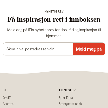
NYHETSBREV
Få inspirasjon rett i innboksen
Meld deg på IFIs nyhetsbrev for tips, råd og inspirasjon til
hjemmet.
E-postadresse
Meld meg på
IFI
TJENESTER
Om IFI
Spør Frida
Ansatte
Bransjestatistikk