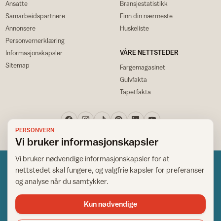
Ansatte
Bransjestatistikk
Samarbeidspartnere
Finn din nærmeste
Annonsere
Huskeliste
Personvernerklæring
VÅRE NETTSTEDER
Informasjonskapsler
Sitemap
Fargemagasinet
Gulvfakta
Tapetfakta
PERSONVERN
Vi bruker informasjonskapsler
Vi bruker nødvendige informasjonskapsler for at
nettstedet skal fungere, og valgfrie kapsler for preferanser
og analyse når du samtykker.
Kun nødvendige
Norsk råd for hjem og bygg
Copyright © 1995-2026. All Rights Reserved.