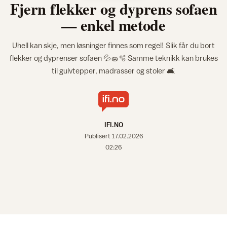
Fjern flekker og dyprens sofaen
— enkel metode
Uhell kan skje, men løsninger finnes som regel! Slik får du bort
flekker og dyprenser sofaen 💦🧽🫧 Samme teknikk kan brukes
til gulvtepper, madrasser og stoler 🛋️
IFI.NO
Publisert
17.02.2026
02:26