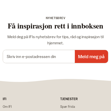
NYHETSBREV
Få inspirasjon rett i innboksen
Meld deg på IFIs nyhetsbrev for tips, råd og inspirasjon til
hjemmet.
E-postadresse
Meld meg på
IFI
TJENESTER
Om IFI
Spør Frida