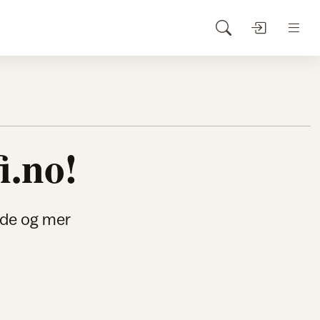
i.no!
ende og mer