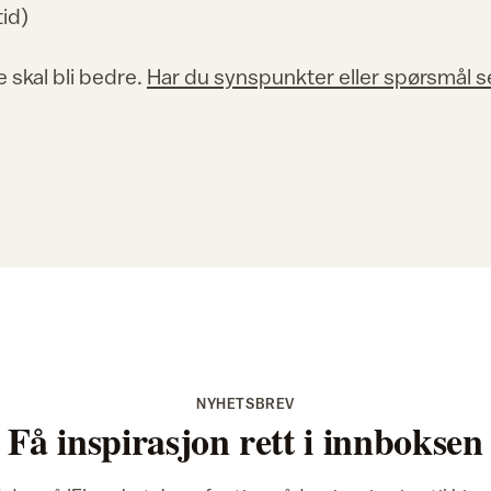
tid)
e skal bli bedre.
Har du synspunkter eller spørsmål 
NYHETSBREV
Få inspirasjon rett i innboksen