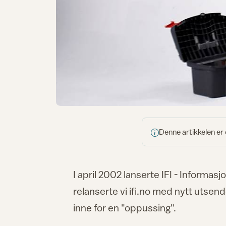
Denne artikkelen er
I april 2002 lanserte IFI - Informasj
relanserte vi ifi.no med nytt utsende
inne for en "oppussing".