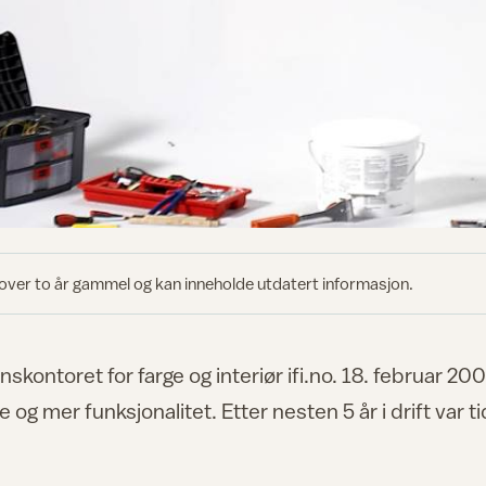
 over to år gammel og kan inneholde utdatert informasjon.
onskontoret for farge og interiør ifi.no. 18. februar 20
 og mer funksjonalitet. Etter nesten 5 år i drift var t