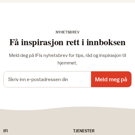
NYHETSBREV
Få inspirasjon rett i innboksen
Meld deg på IFIs nyhetsbrev for tips, råd og inspirasjon til
hjemmet.
E-postadresse
Meld meg på
IFI
TJENESTER