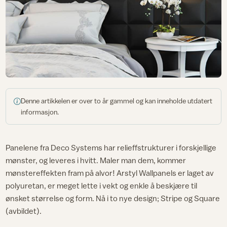
Denne artikkelen er over to år gammel og kan inneholde utdatert
informasjon.
Panelene fra Deco Systems har relieffstrukturer i forskjellige
mønster, og leveres i hvitt. Maler man dem, kommer
mønstereffekten fram på alvor! Arstyl Wallpanels er laget av
polyuretan, er meget lette i vekt og enkle å beskjære til
ønsket størrelse og form. Nå i to nye design; Stripe og Square
(avbildet).