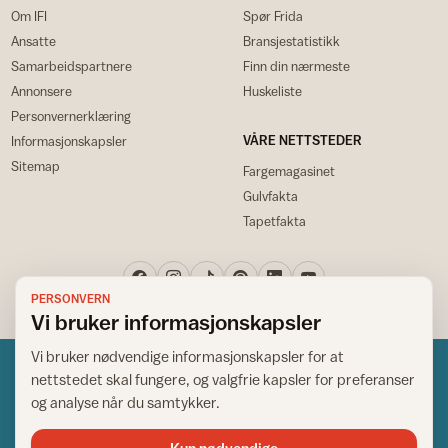
Om IFI
Spør Frida
Ansatte
Bransjestatistikk
Samarbeidspartnere
Finn din nærmeste
Annonsere
Huskeliste
Personvernerklæring
VÅRE NETTSTEDER
Informasjonskapsler
Sitemap
Fargemagasinet
Gulvfakta
Tapetfakta
PERSONVERN
Vi bruker informasjonskapsler
Vi bruker nødvendige informasjonskapsler for at
nettstedet skal fungere, og valgfrie kapsler for preferanser
og analyse når du samtykker.