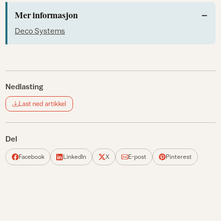
Mer informasjon
Deco Systems
Nedlasting
Last ned artikkel
Del
Facebook
LinkedIn
X
E-post
Pinterest