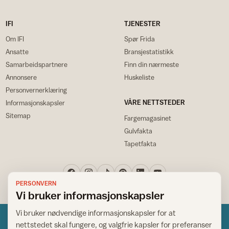
IFI
TJENESTER
Om IFI
Spør Frida
Ansatte
Bransjestatistikk
Samarbeidspartnere
Finn din nærmeste
Annonsere
Huskeliste
Personvernerklæring
VÅRE NETTSTEDER
Informasjonskapsler
Sitemap
Fargemagasinet
Gulvfakta
Tapetfakta
PERSONVERN
Vi bruker informasjonskapsler
Vi bruker nødvendige informasjonskapsler for at
nettstedet skal fungere, og valgfrie kapsler for preferanser