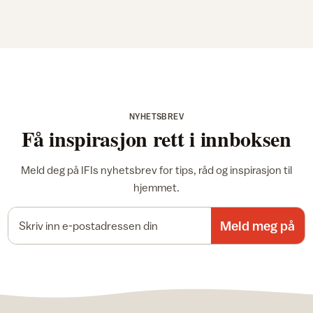
NYHETSBREV
Få inspirasjon rett i innboksen
Meld deg på IFIs nyhetsbrev for tips, råd og inspirasjon til
hjemmet.
E-postadresse
Meld meg på