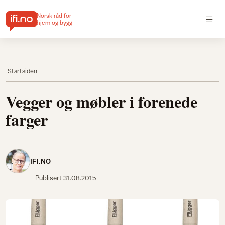
Norsk råd for
hjem og bygg
Startsiden
Vegger og møbler i forenede
farger
IFI.NO
Publisert
31.08.2015