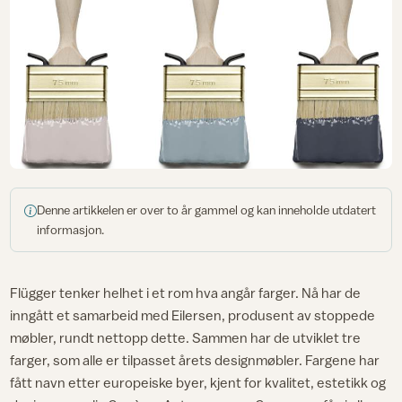
Denne artikkelen er over to år gammel og kan inneholde utdatert
informasjon.
Flügger tenker helhet i et rom hva angår farger. Nå har de
inngått et samarbeid med Eilersen, produsent av stoppede
møbler, rundt nettopp dette. Sammen har de utviklet tre
farger, som alle er tilpasset årets designmøbler. Fargene har
fått navn etter europeiske byer, kjent for kvalitet, estetikk og