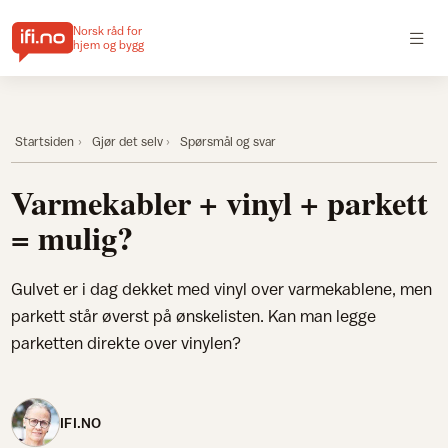
Norsk råd for
hjem og bygg
Startsiden
Gjør det selv
Spørsmål og svar
Varmekabler + vinyl + parkett
= mulig?
Gulvet er i dag dekket med vinyl over varmekablene, men
parkett står øverst på ønskelisten. Kan man legge
parketten direkte over vinylen?
IFI.NO