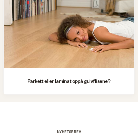
Parkett eller laminat oppå gulvflisene?
NYHETSBREV