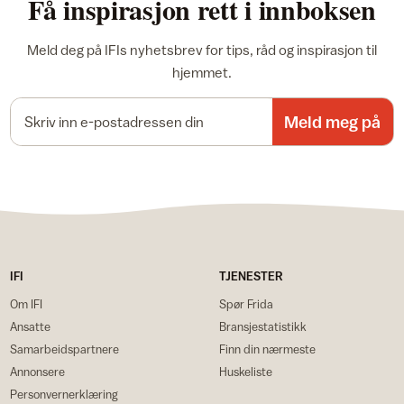
Få inspirasjon rett i innboksen
Meld deg på IFIs nyhetsbrev for tips, råd og inspirasjon til
hjemmet.
E-postadresse
Meld meg på
IFI
TJENESTER
Om IFI
Spør Frida
Ansatte
Bransjestatistikk
Samarbeidspartnere
Finn din nærmeste
Annonsere
Huskeliste
Personvernerklæring