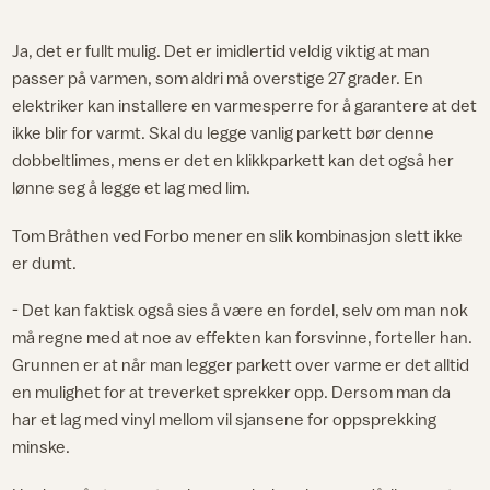
Ja, det er fullt mulig. Det er imidlertid veldig viktig at man
passer på varmen, som aldri må overstige 27 grader. En
elektriker kan installere en varmesperre for å garantere at det
ikke blir for varmt. Skal du legge vanlig parkett bør denne
dobbeltlimes, mens er det en klikkparkett kan det også her
lønne seg å legge et lag med lim.
Tom Bråthen ved Forbo mener en slik kombinasjon slett ikke
er dumt.
- Det kan faktisk også sies å være en fordel, selv om man nok
må regne med at noe av effekten kan forsvinne, forteller han.
Grunnen er at når man legger parkett over varme er det alltid
en mulighet for at treverket sprekker opp. Dersom man da
har et lag med vinyl mellom vil sjansene for oppsprekking
minske.