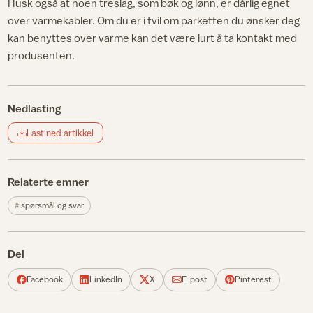
Husk også at noen treslag, som bøk og lønn, er dårlig egnet
over varmekabler. Om du er i tvil om parketten du ønsker deg
kan benyttes over varme kan det være lurt å ta kontakt med
produsenten.
Nedlasting
Last ned artikkel
Relaterte emner
spørsmål og svar
Del
Facebook
LinkedIn
X
E-post
Pinterest