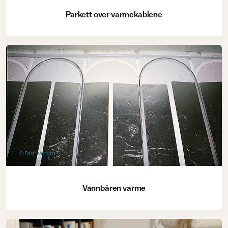
Parkett over varmekablene
Tørt våtrom
Vannbåren varme