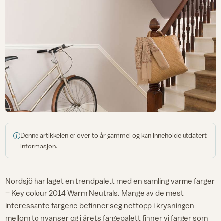
Denne artikkelen er over to år gammel og kan inneholde utdatert
informasjon.
Nordsjö har laget en trendpalett med en samling varme farger
– Key colour 2014 Warm Neutrals. Mange av de mest
interessante fargene befinner seg nettopp i krysningen
mellom to nyanser og i årets fargepalett finner vi farger som