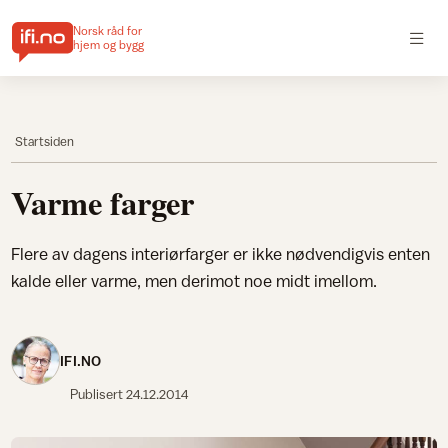
Norsk råd for
hjem og bygg
Startsiden
Varme farger
Flere av dagens interiørfarger er ikke nødvendigvis enten
kalde eller varme, men derimot noe midt imellom.
IFI.NO
Publisert
24.12.2014