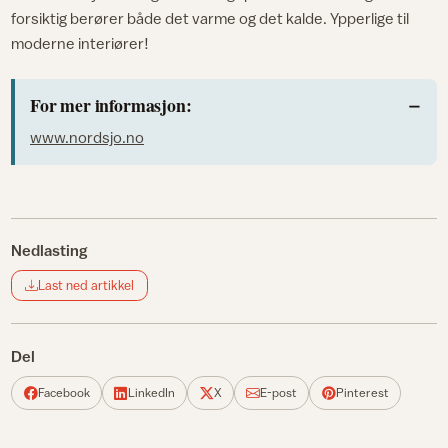
forsiktig berører både det varme og det kalde. Ypperlige til
moderne interiører!
For mer informasjon:
www.nordsjo.no
Nedlasting
Last ned artikkel
Del
Facebook
LinkedIn
X
E-post
Pinterest