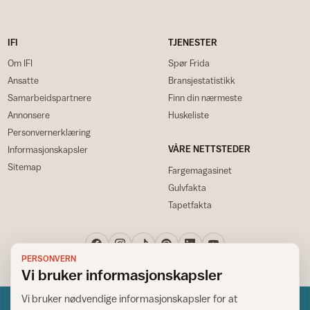
IFI
TJENESTER
Om IFI
Spør Frida
Ansatte
Bransjestatistikk
Samarbeidspartnere
Finn din nærmeste
Annonsere
Huskeliste
Personvernerklæring
VÅRE NETTSTEDER
Informasjonskapsler
Sitemap
Fargemagasinet
Gulvfakta
Tapetfakta
PERSONVERN
Vi bruker informasjonskapsler
Vi bruker nødvendige informasjonskapsler for at