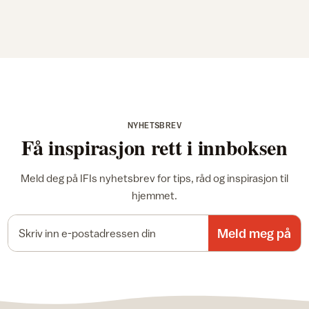
NYHETSBREV
Få inspirasjon rett i innboksen
Meld deg på IFIs nyhetsbrev for tips, råd og inspirasjon til
hjemmet.
E-postadresse
Meld meg på