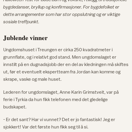
bygdedanser, bryllup og konfirmasjoner. For bygdefolket er
dette arrangementer som har stor oppslutning og er viktige
sosiale treffpunkt.
Jublende vinner
Ungdomshuset i Treungen er cirka 250 kvadratmeter i
grunnflate, og i relativt god stand. Men ungdomslaget er
innstilt på en dugnadsjobb der en del av kledningen må skiftes
ut, før et eventuelt ekspertteam fra Jordan kan komme og
skrape, vaske og male huset.
Lederen for ungdomslaget, Anne Karin Grimstveit, var på
ferie i Tyrkia da hun fikk telefonen med det gledelige
budskapet.
- Er det sant? Har vi vunnet? Det er jo fantastisk! Jeg er
sjokkert! Var det første hun fikk seg til å si.