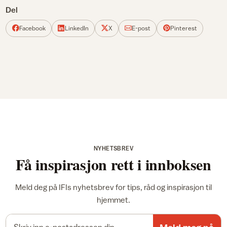
Del
Facebook
LinkedIn
X
E-post
Pinterest
NYHETSBREV
Få inspirasjon rett i innboksen
Meld deg på IFIs nyhetsbrev for tips, råd og inspirasjon til
hjemmet.
E-postadresse