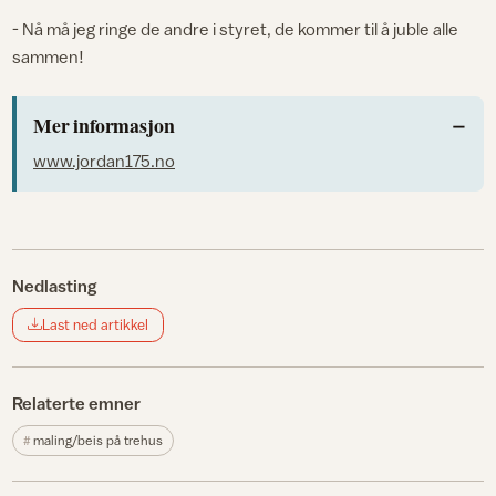
- Nå må jeg ringe de andre i styret, de kommer til å juble alle
sammen!
Mer informasjon
www.jordan175.no
Nedlasting
Last ned artikkel
Relaterte emner
maling/beis på trehus