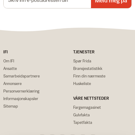
Meld meg på
IFI
TJENESTER
Om IFI
Spør Frida
Ansatte
Bransjestatistikk
Samarbeidspartnere
Finn din nærmeste
Annonsere
Huskeliste
Personvernerklæring
VÅRE NETTSTEDER
Informasjonskapsler
Sitemap
Fargemagasinet
Gulvfakta
Tapetfakta