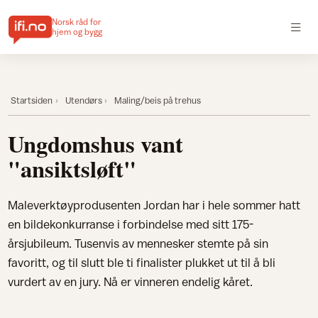
Norsk råd for
hjem og bygg
Startsiden
Utendørs
Maling/beis på trehus
Ungdomshus vant
"ansiktsløft"
Maleverktøyprodusenten Jordan har i hele sommer hatt
en bildekonkurranse i forbindelse med sitt 175-
årsjubileum. Tusenvis av mennesker stemte på sin
favoritt, og til slutt ble ti finalister plukket ut til å bli
vurdert av en jury. Nå er vinneren endelig kåret.