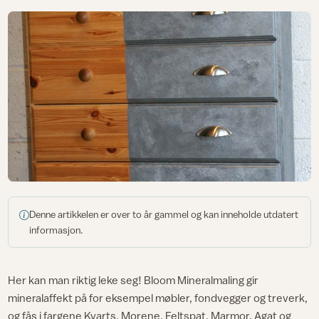
Denne artikkelen er over to år gammel og kan inneholde utdatert
informasjon.
Her kan man riktig leke seg! Bloom Mineralmaling gir
mineralaffekt på for eksempel møbler, fondvegger og treverk,
og fås i fargene Kvarts, Morene, Feltspat, Marmor, Agat og