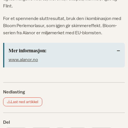
Flint.
For et spennende sluttresultat, bruk den i kombinasjon med
Bloom Perlemorlasur, som igjen gir skimmereffekt. Bloom-
serien fra Alanor er miljømerket med EU-blomsten.
Mer informasjon:
www.alanor.no
Nedlasting
Last ned artikkel
Del