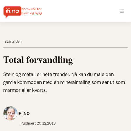
Norsk råd for
hjem og bygg
Startsiden
Total forvandling
Stein og metall er hete trender. Nå kan du male den
gamle kommoden med en mineralmaling som ser ut som
marmor eller kvarts.
IFI.NO
Publisert
20.12.2013