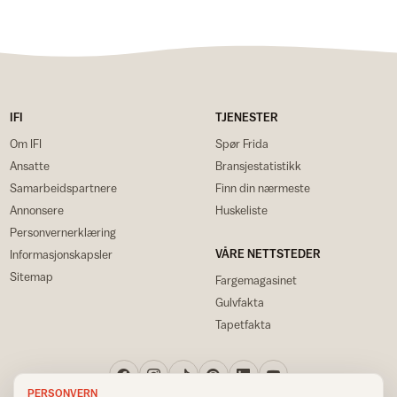
IFI
TJENESTER
Om IFI
Spør Frida
Ansatte
Bransjestatistikk
Samarbeidspartnere
Finn din nærmeste
Annonsere
Huskeliste
Personvernerklæring
VÅRE NETTSTEDER
Informasjonskapsler
Sitemap
Fargemagasinet
Gulvfakta
Tapetfakta
PERSONVERN