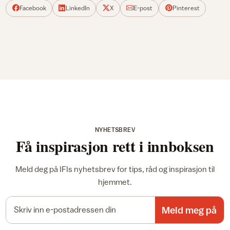
Facebook
LinkedIn
X
E-post
Pinterest
NYHETSBREV
Få inspirasjon rett i innboksen
Meld deg på IFIs nyhetsbrev for tips, råd og inspirasjon til
hjemmet.
E-postadresse
Meld meg på