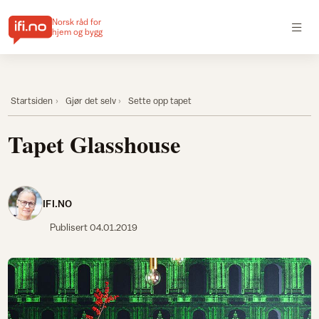
Norsk råd for
hjem og bygg
Startsiden
Gjør det selv
Sette opp tapet
Tapet Glasshouse
IFI.NO
Publisert
04.01.2019