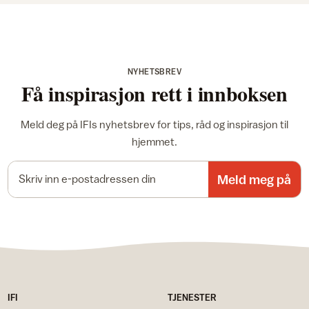
NYHETSBREV
Få inspirasjon rett i innboksen
Meld deg på IFIs nyhetsbrev for tips, råd og inspirasjon til
hjemmet.
E-postadresse
Meld meg på
IFI
TJENESTER