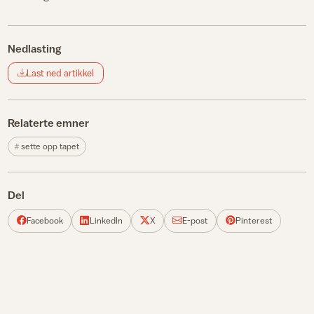
Nedlasting
Last ned artikkel
Relaterte emner
sette opp tapet
Del
Facebook
LinkedIn
X
E-post
Pinterest