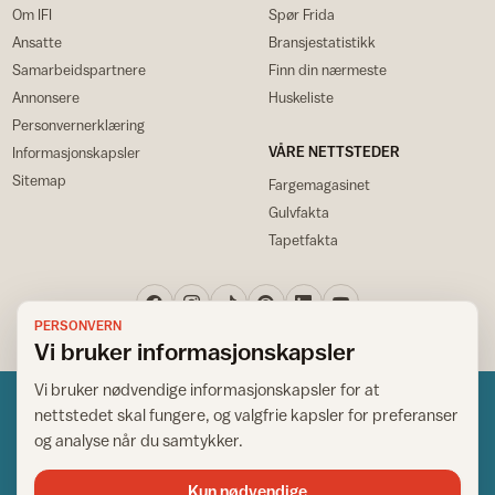
Om IFI
Spør Frida
Ansatte
Bransjestatistikk
Samarbeidspartnere
Finn din nærmeste
Annonsere
Huskeliste
Personvernerklæring
VÅRE NETTSTEDER
Informasjonskapsler
Sitemap
Fargemagasinet
Gulvfakta
Tapetfakta
PERSONVERN
Vi bruker informasjonskapsler
Vi bruker nødvendige informasjonskapsler for at
nettstedet skal fungere, og valgfrie kapsler for preferanser
og analyse når du samtykker.
Kun nødvendige