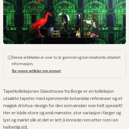
Denne artikkelen er over to år gammel og kan inneholde utdatert
informasjon.
Se nyere artikler om emnet
Tapetkolleksjonen Glasshouse fra Borge er en kolleksjon
utsøkte tapeter med spennende botaniske referanser og et
magisk drivhus-design for den som ønsker noe helt spesielt!
Her er både store og små mønster, stor variasjon i farger og
lyst og mørkt slik at det er lett å innrede rom etter rom i en
helhetlig stil.