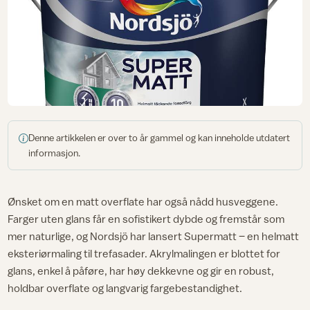
Denne artikkelen er over to år gammel og kan inneholde utdatert
informasjon.
Ønsket om en matt overflate har også nådd husveggene.
Farger uten glans får en sofistikert dybde og fremstår som
mer naturlige, og Nordsjö har lansert Supermatt – en helmatt
eksteriørmaling til trefasader. Akrylmalingen er blottet for
glans, enkel å påføre, har høy dekkevne og gir en robust,
holdbar overflate og langvarig fargebestandighet.