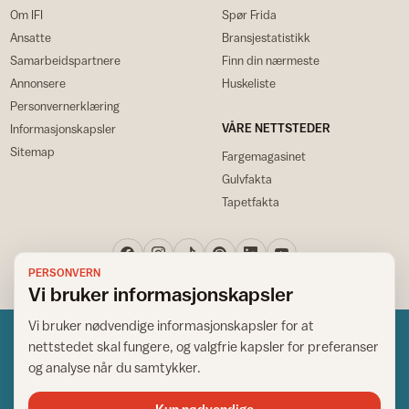
Om IFI
Spør Frida
Ansatte
Bransjestatistikk
Samarbeidspartnere
Finn din nærmeste
Annonsere
Huskeliste
Personvernerklæring
VÅRE NETTSTEDER
Informasjonskapsler
Sitemap
Fargemagasinet
Gulvfakta
Tapetfakta
PERSONVERN
Vi bruker informasjonskapsler
Vi bruker nødvendige informasjonskapsler for at
nettstedet skal fungere, og valgfrie kapsler for preferanser
og analyse når du samtykker.