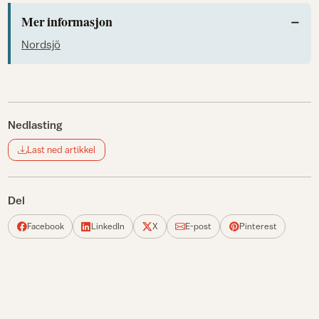
Mer informasjon
Nordsjö
Nedlasting
Last ned artikkel
Del
Facebook
LinkedIn
X
E-post
Pinterest