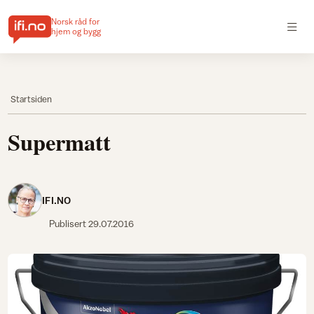
Norsk råd for
hjem og bygg
Startsiden
Supermatt
IFI.NO
Publisert
29.07.2016