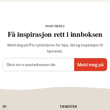
NYHETSBREV
Få inspirasjon rett i innboksen
Meld deg på IFIs nyhetsbrev for tips, råd og inspirasjon til
hjemmet.
E-postadresse
Meld meg på
IFI
TJENESTER