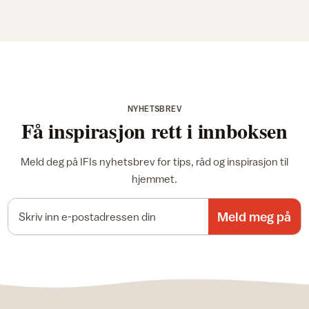
NYHETSBREV
Få inspirasjon rett i innboksen
Meld deg på IFIs nyhetsbrev for tips, råd og inspirasjon til
hjemmet.
E-postadresse
Meld meg på