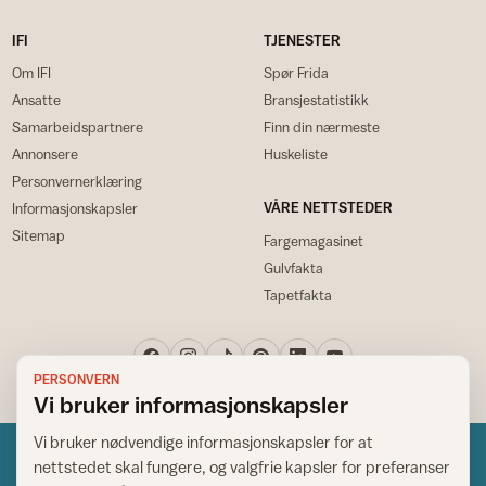
IFI
TJENESTER
Om IFI
Spør Frida
Ansatte
Bransjestatistikk
Samarbeidspartnere
Finn din nærmeste
Annonsere
Huskeliste
Personvernerklæring
VÅRE NETTSTEDER
Informasjonskapsler
Sitemap
Fargemagasinet
Gulvfakta
Tapetfakta
PERSONVERN
Vi bruker informasjonskapsler
Vi bruker nødvendige informasjonskapsler for at
nettstedet skal fungere, og valgfrie kapsler for preferanser