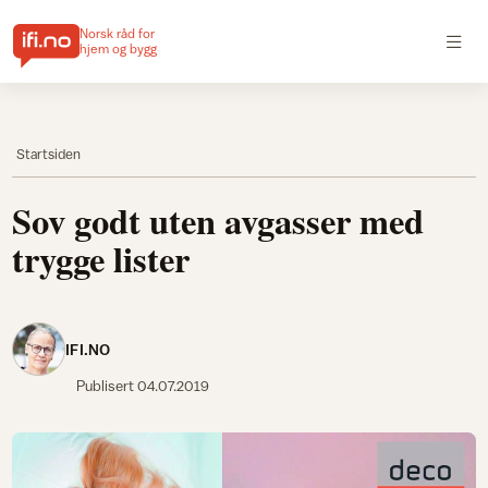
Norsk råd for
hjem og bygg
Startsiden
Sov godt uten avgasser med
trygge lister
IFI.NO
Publisert
04.07.2019