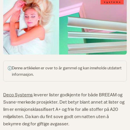
Denne artikkelen er over to år gammel og kan inneholde utdatert
informasjon.
Deco Systems
leverer lister godkjente for både BREEAM og
Svane-merkede prosjekter. Det betyr blant annet at lister og
lim er emisjonsklassifisert A+ og frie for alle stoffer på A20
miljølisten. Da kan du fint sove godt om natten uten å
bekymre deg for giftige avgasser.