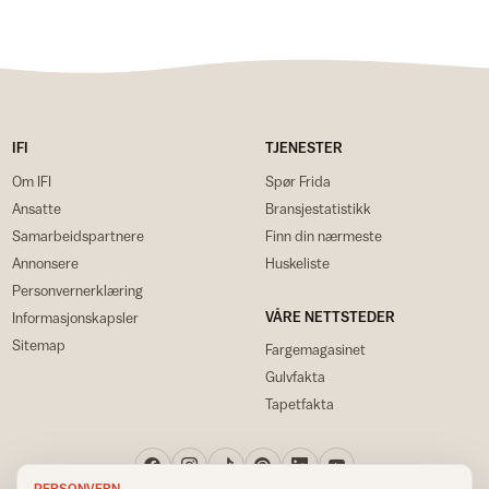
IFI
TJENESTER
Om IFI
Spør Frida
Ansatte
Bransjestatistikk
Samarbeidspartnere
Finn din nærmeste
Annonsere
Huskeliste
Personvernerklæring
VÅRE NETTSTEDER
Informasjonskapsler
Sitemap
Fargemagasinet
Gulvfakta
Tapetfakta
PERSONVERN