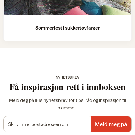
Sommerfest i sukkertøyfarger
NYHETSBREV
Få inspirasjon rett i innboksen
Meld deg på IFIs nyhetsbrev for tips, råd og inspirasjon til
hjemmet.
E-postadresse
Meld meg på