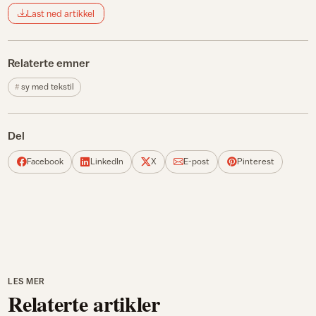
Last ned artikkel
Relaterte emner
sy med tekstil
Del
Facebook
LinkedIn
X
E-post
Pinterest
LES MER
Relaterte artikler