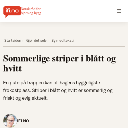
Norsk råd for
hjem og bygg
Startsiden
Gjør det selv
Sy med tekstil
Sommerlige striper i blått og
hvitt
En pute på trappen kan bli hagens hyggeligste
frokostplass. Striper i blått og hvitt er sommerlig og
friskt og evig aktuelt.
IFI.NO