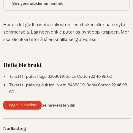
Se nyere artikler om emnet
Her er det godt å innta frokosten, lese boken eller bare nyte
sommersola. Lag noen enkle puter og pynt opp i trappen. Mer
skal det ikke til for å få en knallkoselig uteplass.
Dette ble brukt
Tekstil til pute: Hugo 8368019, Borås Cotton 22 46 98 60
Tekstil til pølle og duk inni brett: 8438309, Borås Cotton 22 46 98
60
Legg til huskeliste
Se huskelisten din
Nedlasting