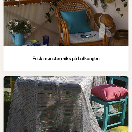
Frisk mønstermiks på balkongen