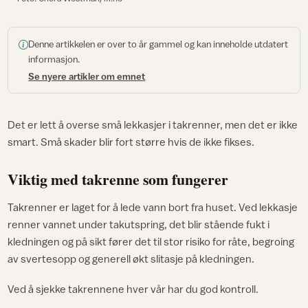
Denne artikkelen er over to år gammel og kan inneholde utdatert
informasjon.
Se nyere artikler om emnet
Det er lett å overse små lekkasjer i takrenner, men det er ikke
smart. Små skader blir fort større hvis de ikke fikses.
Viktig med takrenne som fungerer
Takrenner er laget for å lede vann bort fra huset. Ved lekkasje
renner vannet under takutspring, det blir stående fukt i
kledningen og på sikt fører det til stor risiko for råte, begroing
av svertesopp og generell økt slitasje på kledningen.
Ved å sjekke takrennene hver vår har du god kontroll.