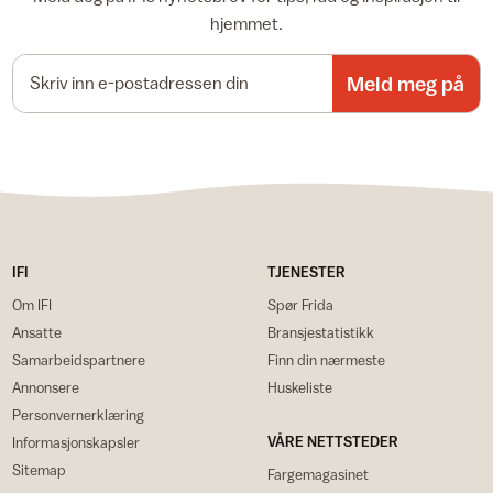
hjemmet.
E-postadresse
Meld meg på
IFI
TJENESTER
Om IFI
Spør Frida
Ansatte
Bransjestatistikk
Samarbeidspartnere
Finn din nærmeste
Annonsere
Huskeliste
Personvernerklæring
VÅRE NETTSTEDER
Informasjonskapsler
Sitemap
Fargemagasinet