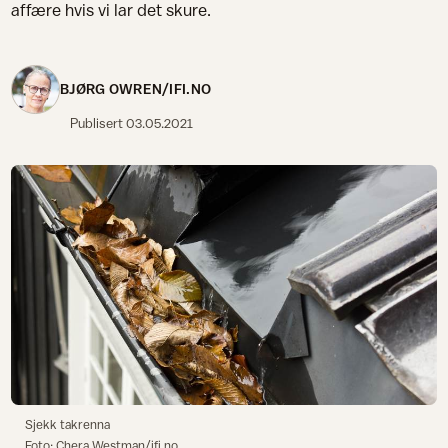
affære hvis vi lar det skure.
BJØRG OWREN/IFI.NO
Publisert
03.05.2021
Sjekk takrenna
Foto: Chera Westman/ifi.no