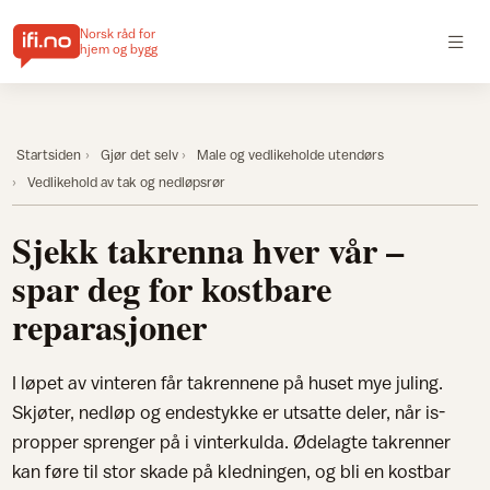
Norsk råd for
hjem og bygg
Startsiden
Gjør det selv
Male og vedlikeholde utendørs
Vedlikehold av tak og nedløpsrør
Sjekk takrenna hver vår –
spar deg for kostbare
reparasjoner
I løpet av vinteren får takrennene på huset mye juling.
Skjøter, nedløp og endestykke er utsatte deler, når is-
propper sprenger på i vinterkulda. Ødelagte takrenner
kan føre til stor skade på kledningen, og bli en kostbar