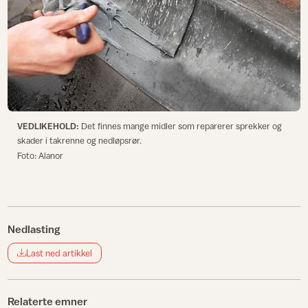
VEDLIKEHOLD:
Det finnes mange midler som reparerer sprekker og
skader i takrenne og nedløpsrør.
Foto: Alanor
Nedlasting
Last ned artikkel
Relaterte emner